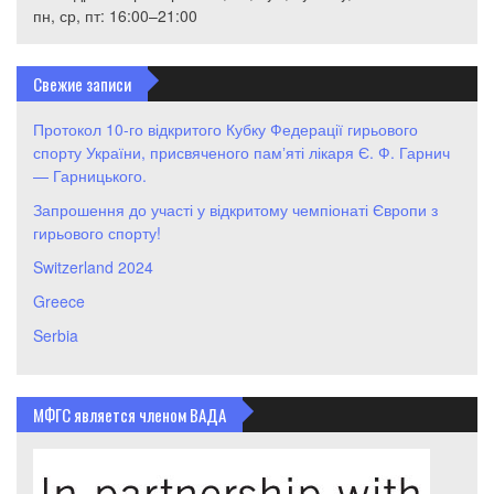
пн, ср, пт: 16:00–21:00
Свежие записи
Протокол 10-го відкритого Кубку Федерації гирьового
спорту України, присвяченого памʼяті лікаря Є. Ф. Гарнич
— Гарницького.
Запрошення до участі у відкритому чемпіонаті Європи з
гирьового спорту!
Switzerland 2024
Greece
Serbia
МФГС является членом ВАДА