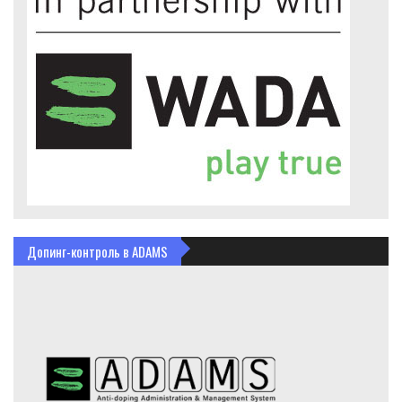
Допинг-контроль в ADAMS