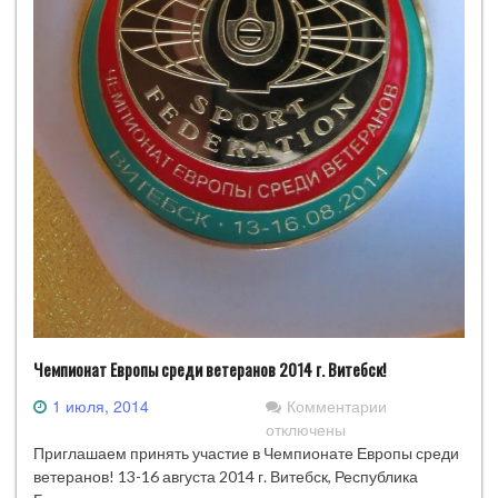
Чемпионат Европы среди ветеранов 2014 г. Витебск!
к
1 июля, 2014
Комментарии
записи
отключены
Чемпионат
Приглашаем принять участие в Чемпионате Европы среди
Европы
ветеранов! 13-16 августа 2014 г. Витебск, Республика
среди