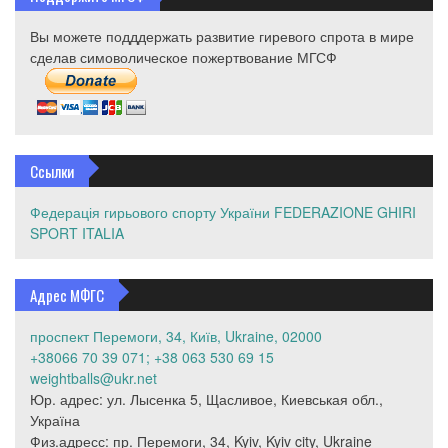
Вы можете подддержать развитие гиревого спрота в мире
сделав симоволическое пожертвование МГСФ
Ссылки
Федерація гирьового спорту України
FEDERAZIONE GHIRI
SPORT ITALIA
Адрес МФГС
проспект Перемоги, 34, Київ, Ukraine, 02000
+38066 70 39 071; +38 063 530 69 15
weightballs@ukr.net
Юр. адрес: ул. Лысенка 5, Щасливое, Киевськая обл.,
Україна
Физ.адресс: пр. Перемоги, 34, Kyiv, Kyiv city, Ukraine