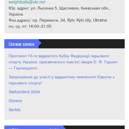
weightballs@ukr.net
Юр. адрес: ул. Лысенка 5, Щасливое, Киевськая обл.,
Україна
Физ.адресс: пр. Перемоги, 34, Kyiv, Kyiv city, Ukraine
пн, ср, пт: 16:00–21:00
Свежие записи
Протокол 10-го відкритого Кубку Федерації гирьового
спорту України, присвяченого памʼяті лікаря Є. Ф. Гарнич
— Гарницького.
Запрошення до участі у відкритому чемпіонаті Європи з
гирьового спорту!
Switzerland 2024
Greece
Serbia