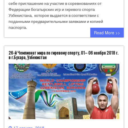
себе приглашение на участие в соревнованиях от
Федерации богатырских игр и гиревого спорта
Узбекистана, которое выдается в соответствии с
поданными предварительными заявками и копией
паспорта.
Read More >>
26-й Чемпионат мира по гиревому спорту, 01– 06 ноября 2018 г.
в г.Бухара, Узбекистан
17 августа, 2018