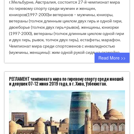
г.Мельбурне, Австралия, состоится 27-й чемпионат мира
по гиревому спорту среди мужчин и женщин,
юниоров(1997-2000)и ветеранов – мужчины, юниоры,
ветераны (толчок длинным циклом двух гирь и одной гири,
двоеборье (толчок двух гирь+рывок), женщины, юниорки
(1997-2000), ветераны (толчок длинным циклом одной гири
и двух гирь, рывок, толчок двух гирь), естафеты, марафон.
Чемпионат мира среди спортсменов с инвалидностью
(мужчины, женщины): жим одной рукой сидя на скамейке,…
Read More >>
РЕГЛАМЕНТ чемпионата мира по гиревому спорту среди юношей
и девушек 07-12 июня 2019 года, в г. Хива, Узбекистан.