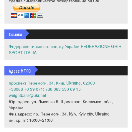
сделав симоволическое пожертвование МГСФ
Ссылки
Федерація гирьового спорту України
FEDERAZIONE GHIRI
SPORT ITALIA
Адрес МФГС
проспект Перемоги, 34, Київ, Ukraine, 02000
+38066 70 39 071; +38 063 530 69 15
weightballs@ukr.net
Юр. адрес: ул. Лысенка 5, Щасливое, Киевськая обл.,
Україна
Физ.адресс: пр. Перемоги, 34, Kyiv, Kyiv city, Ukraine
пн, ср, пт: 16:00–21:00