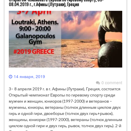
08.04.2019 г., г.Афины (Лутраки), Греция
14 января, 2019
0 comment
3– 8 апреля 2019 г. в г. Афины (Лутраки), Греция, состоится
Открытый чемпионат Европы по гиревому спорту среди
мужчин и женщин, юниоров (1997-2000) и ветеранов –
мужчины, юниоры, ветераны (толчок длинным циклом двух
гирь и одной гири, двоеборье (толчок двух гирь+рывок),
женщины, юниорки (1997-2000), ветераны (толчок длинным
циклом одной гири и двух гирь, рывок, толчок двух гирь). 2-й