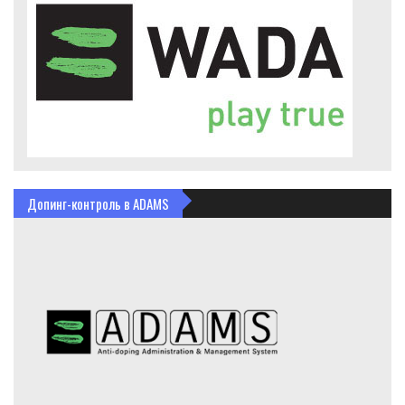
Допинг-контроль в ADAMS