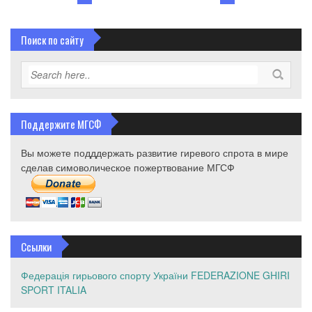
Поиск по сайту
Поддержите МГСФ
Вы можете подддержать развитие гиревого спрота в мире
сделав симоволическое пожертвование МГСФ
Ссылки
Федерація гирьового спорту України
FEDERAZIONE GHIRI
SPORT ITALIA