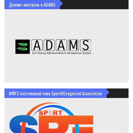
Допинг-контроль в ADAMS
МФГС постоянный член SportREcognized Association