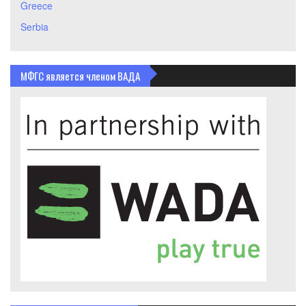
Greece
Serbia
МФГС является членом ВАДА