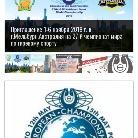
Регламент 1-го открытого чемпионата Азии по
гиревому спорту среди мужчин, женщин,
юниоров и юниорок 07-12 июня 2019 года, в г.
Хива, Узбекистан.