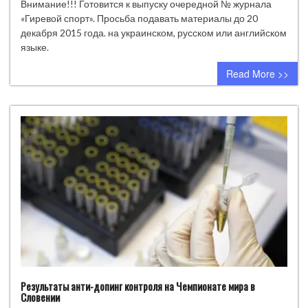
Редакция
Внимание!!! Готовится к выпуску очередной № журнала
журнала
«Гиревой спорт». Просьба подавать материалы до 20
«Гиревой
декабря 2015 года. на украинском, русском или английском
спорт»
языке.
ищет
Read More >>
авторов.
Результаты анти-допинг контроля на Чемпионате мира в
Словении