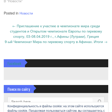
В "Новости"
Posted in
Новости
Post
←
Приглашение к участию в чемпионате мира среди
navigation
студентов и Открытом чемпионате Европы по гиревому
спорту, 03-08.04.2019 г., г.Афины (Лутраки), Греция
9-ый Чемпионат Мира по гиревому спорту в Афинах. Итоги
→
Facebook
Поиск по сайту
Конфиденциальность и файлы cookie: на этом сайте используются
файлы cookie. Продолжая пользоваться сайтом, вы соглашаетесь с