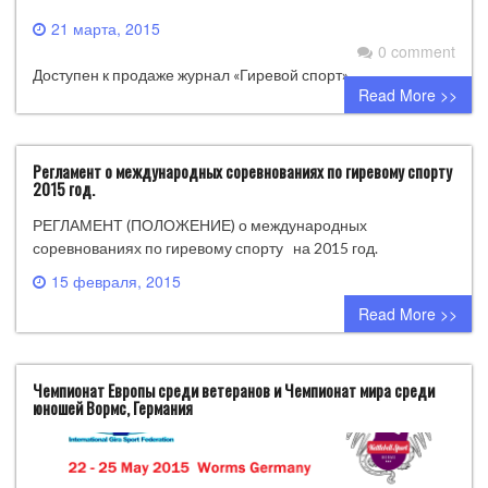
21 марта, 2015
0 comment
Доступен к продаже журнал «Гиревой спорт».
Read More >>
Регламент о международных соревнованиях по гиревому спорту
2015 год.
РЕГЛАМЕНТ (ПОЛОЖЕНИЕ) о международных
соревнованиях по гиревому спорту на 2015 год.
15 февраля, 2015
0 comment
Read More >>
Чемпионат Европы среди ветеранов и Чемпионат мира среди
юношей Вормс, Германия