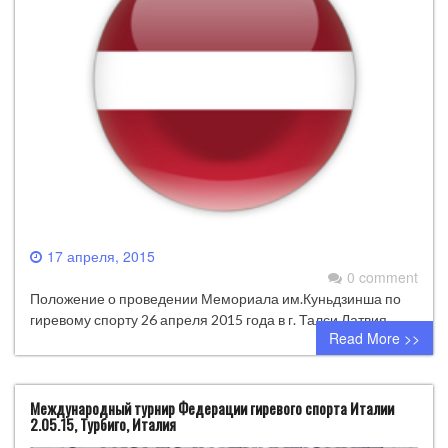
17 апреля, 2015
0 comment
Положение о проведении Мемориала им.Куньдзинша по
гиревому спорту 26 апреля 2015 года в г. Талси Латвия.
Read More >>
Международный турнир Федерации гиревого спорта Италии
2.05.15, Турбиго, Италия