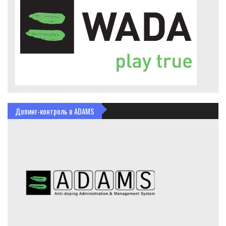
Допинг-контроль в ADAMS