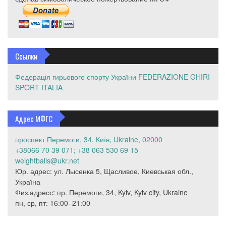
Ссылки
Федерація гирьового спорту України
FEDERAZIONE GHIRI
SPORT ITALIA
Адрес МФГС
проспект Перемоги, 34, Київ, Ukraine, 02000
+38066 70 39 071; +38 063 530 69 15
weightballs@ukr.net
Юр. адрес: ул. Лысенка 5, Щасливое, Киевськая обл.,
Україна
Физ.адресс: пр. Перемоги, 34, Kyiv, Kyiv city, Ukraine
пн, ср, пт: 16:00–21:00