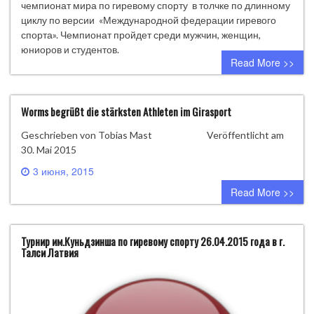
чемпионат мира по гиревому спорту в толчке по длинному
циклу по версии «Международной федерации гиревого
спорта». Чемпионат пройдет среди мужчин, женщин,
юниоров и студентов.
Read More >>
Worms begrüßt die stärksten Athleten im Girasport
Geschrieben von Tobias Mast Veröffentlicht am
30. Mai 2015
3 июня, 2015
0 comment
Read More >>
Турнир им.Куньдзинша по гиревому спорту 26.04.2015 года в г.
Талси Латвия