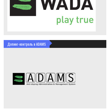
Допинг-контроль в ADAMS