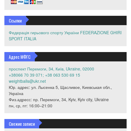
Ссылки
Федерація гирьового спорту України
FEDERAZIONE GHIRI
SPORT ITALIA
Адрес МФГС
проспект Перемоги, 34, Київ, Ukraine, 02000
+38066 70 39 071; +38 063 530 69 15
weightballs@ukr.net
Юр. адрес: ул. Лысенка 5, Щасливое, Киевськая обл.,
Україна
Физ.адресс: пр. Перемоги, 34, Kyiv, Kyiv city, Ukraine
пн, ср, пт: 16:00–21:00
Свежие записи