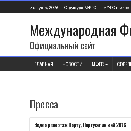
Skip
Структура МФГС
МФГС в мире
7 августа, 2026
to
content
Международная Фе
Официальный сайт
ГЛАВНАЯ
НОВОСТИ
МФГС
СОРЕВ
Пресса
Видео репортаж Порту, Португалия май 2016