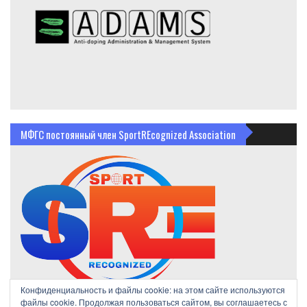
МФГС постоянный член SportREcognized Association
Конфиденциальность и файлы cookie: на этом сайте используются
файлы cookie. Продолжая пользоваться сайтом, вы соглашаетесь с