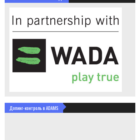
Допинг-контроль в ADAMS