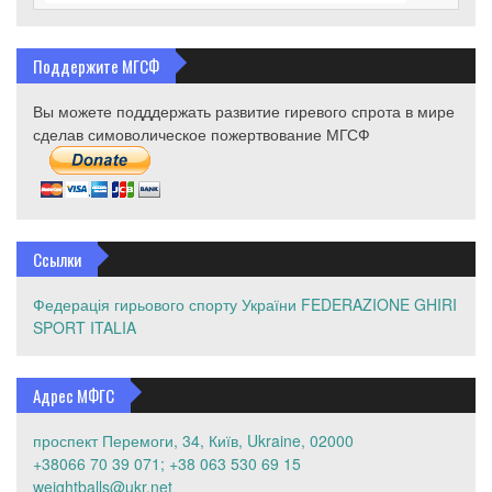
Поддержите МГСФ
Вы можете подддержать развитие гиревого спрота в мире
сделав симоволическое пожертвование МГСФ
Ссылки
Федерація гирьового спорту України
FEDERAZIONE GHIRI
SPORT ITALIA
Адрес МФГС
проспект Перемоги, 34, Київ, Ukraine, 02000
+38066 70 39 071; +38 063 530 69 15
weightballs@ukr.net