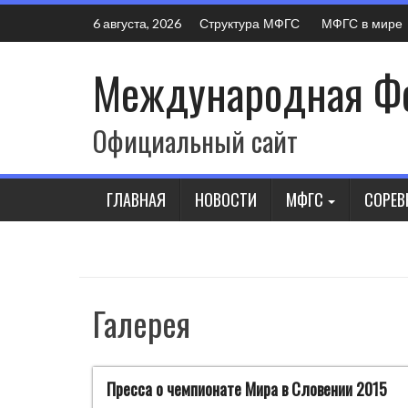
Skip
Структура МФГС
МФГС в мире
6 августа, 2026
to
content
Международная Фе
Официальный сайт
ГЛАВНАЯ
НОВОСТИ
МФГС
СОРЕВ
Галерея
Пресса о чемпионате Мира в Словении 2015