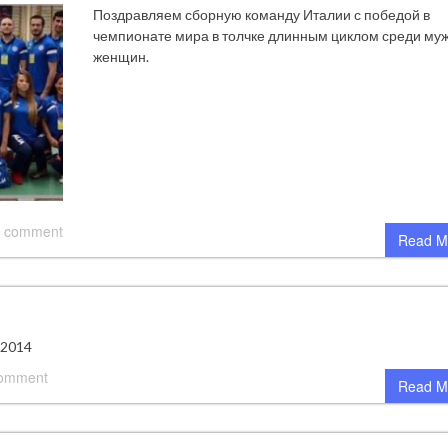
Поздравляем сборную команду Италии с победой в
чемпионате мира в толчке длинным циклом среди муж
женщин.
 comment
Read M
 2014
comment
Read M