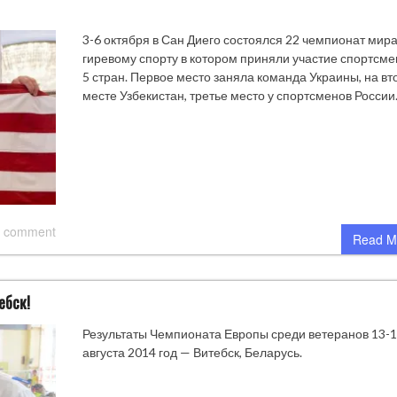
3-6 октября в Сан Диего состоялся 22 чемпионат мира
гиревому спорту в котором приняли участие спортсме
5 стран. Первое место заняла команда Украины, на в
месте Узбекистан, третье место у спортсменов России
 comment
Read M
ебск!
Результаты Чемпионата Европы среди ветеранов 13-
августа 2014 год — Витебск, Беларусь.