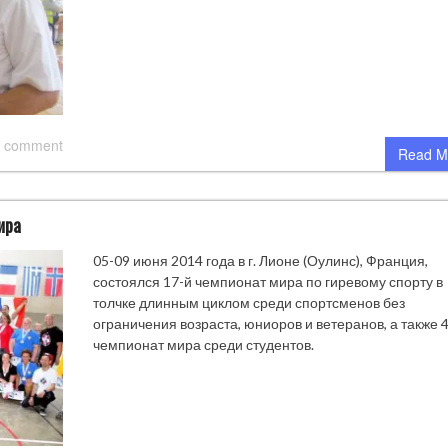
 comment
Read M
ира
05-09 июня 2014 года в г. Лионе (Оулинс), Франция,
состоялся 17-й чемпионат мира по гиревому спорту в
толчке длинным циклом среди спортсменов без
ограничения возраста, юниоров и ветеранов, а также 
чемпионат мира среди студентов.