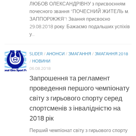
ЛЮБОВ ОЛЕКСАНДРІВНУ з присвоєнням
почесного звання “ПОЧЕСНИЙ ЖИТЕЛЬ м.
ЗАППОРІЖЖЯ”! Звання присвоєно
29.08.2018 року. Бажаємо подальших успіхів
у...
SLIDER
/
АНОНСИ
/
ЗМАГАННЯ
/
ЗМАГАННЯ 2018
/
НОВИНИ
06.08.2018
Запрошення та регламент
проведення першого чемпіонату
світу з гирьового спорту серед
спортсменів з інвалідністю на
2018 рік
Перший чемпіонат світу з гирьового спорту