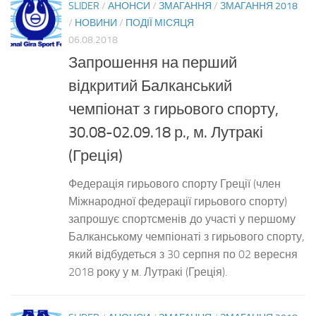
SLIDER
/
АНОНСИ
/
ЗМАГАННЯ
/
ЗМАГАННЯ 2018
/
НОВИНИ
/
ПОДІЇ МІСЯЦЯ
06.08.2018
Запрошення на перший
відкритий Балканський
чемпіонат з гирьового спорту,
30.08-02.09.18 р., м. Лутракі
(Греція)
Федерація гирьового спорту Греції (член
Міжнародної федерації гирьового спорту)
запрошує спортсменів до участі у першому
Балканському чемпіонаті з гирьового спорту,
який відбудеться з 30 серпня по 02 вересня
2018 року у м. Лутракі (Греція).