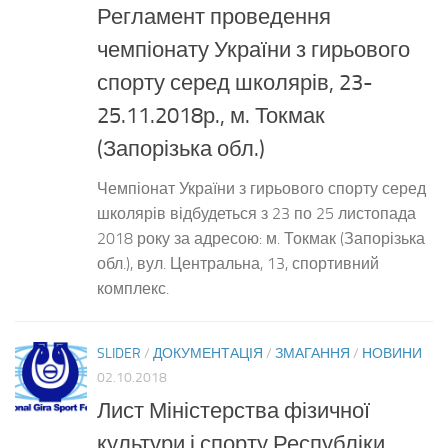
Регламент проведення
чемпіонату України з гирьового
спорту серед школярів, 23-
25.11.2018р., м. Токмак
(Запорізька обл.)
Чемпіонат України з гирьового спорту серед
школярів відбудеться з 23 по 25 листопада
2018 року за адресою: м. Токмак (Запорізька
обл.), вул. Центральна, 13, спортивний
комплекс.
SLIDER
/
ДОКУМЕНТАЦІЯ
/
ЗМАГАННЯ
/
НОВИНИ
02.10.2018
Лист Міністерства фізичної
культури і спорту Республіки