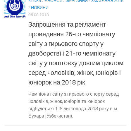
SLIDER
/
АНОНСИ
/
ЗМАГАННЯ
/
ЗМАГАННЯ 2018
/
НОВИНИ
06.08.2018
Запрошення та регламент
проведення 26-го чемпіонату
світу з гирьового спорту у
двоборстві і 21-го чемпіонату
світу у поштовху довгим циклом
серед чоловіків, жінок, юніорів і
юніорок на 2018 рік
Чемпіонат світу з гирьового спорту серед
чоловіків, жінок, юніорів та юніорок
відбудеться 1-6 листопада 2018 року в м.
Бухара (Узбекистан).