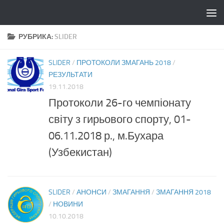
Skip to content
РУБРИКА:
SLIDER
SLIDER
/
ПРОТОКОЛИ ЗМАГАНЬ 2018
/
РЕЗУЛЬТАТИ
19.11.2018
Протоколи 26-го чемпіонату
світу з гирьового спорту, 01-
06.11.2018 р., м.Бухара
(Узбекистан)
SLIDER
/
АНОНСИ
/
ЗМАГАННЯ
/
ЗМАГАННЯ 2018
/
НОВИНИ
10.10.2018