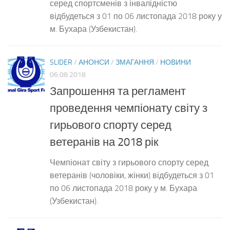
серед спортсменів з інвалідністю
відбудеться з 01 по 06 листопада 2018 року у
м. Бухара (Узбекистан).
SLIDER
/
АНОНСИ
/
ЗМАГАННЯ
/
НОВИНИ
06.08.2018
Запрошення та регламент
проведення чемпіонату світу з
гирьового спорту серед
ветеранів на 2018 рік
Чемпіонат світу з гирьового спорту серед
ветеранів (чоловіки, жінки) відбудеться з 01
по 06 листопада 2018 року у м. Бухара
(Узбекистан).