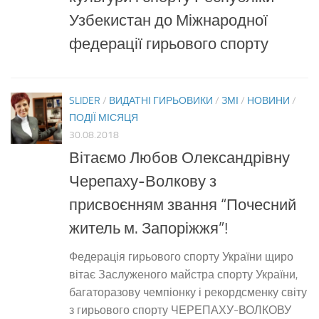
Узбекистан до Міжнародної
федерації гирьового спорту
SLIDER
/
ВИДАТНІ ГИРЬОВИКИ
/
ЗМІ
/
НОВИНИ
/
ПОДІЇ МІСЯЦЯ
30.08.2018
Вітаємо Любов Олександрівну
Черепаху-Волкову з
присвоєнням звання “Почесний
житель м. Запоріжжя”!
Федерація гирьового спорту України щиро
вітає Заслуженого майстра спорту України,
багаторазову чемпіонку і рекордсменку світу
з гирьового спорту ЧЕРЕПАХУ-ВОЛКОВУ