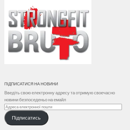
ПІДПИСАТИСЯ НА НОВИНИ
Введіть свою електронну адресу та отримую своечасно
новини безпоседеньо на емайл
Адреса
електронної
Підписатись
пошти