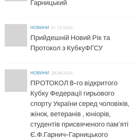
Гарницький
НОВИНИ
31.12.2024
Прийдешній Новий Рік та
Протокол з КубкуФГСУ
НОВИНИ
28.08.2024
ПРОТОКОЛ 8-го відкритого
Кубку Федерації гирьового
спорту України серед чоловіків,
жінок, ветеранів , юніорів,
студентів присвяченого пам’яті
Є.Ф.Гарнич-Гарницького