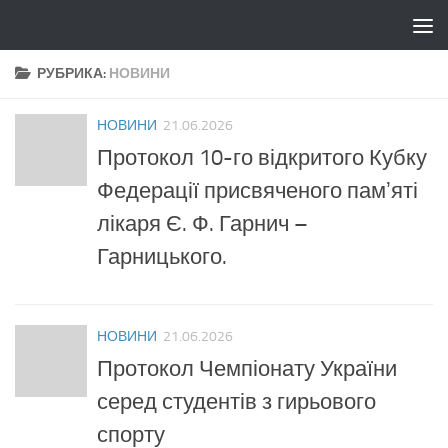
Skip to content
РУБРИКА:
НОВИНИ
НОВИНИ
21.06.2026
Протокол 10-го відкритого Кубку
Федерації присвяченого памʼяті
лікаря Є. Ф. Гарнич –
Гарницького.
НОВИНИ
21.06.2026
Протокол Чемпіонату України
серед студентів з гирьового
спорту