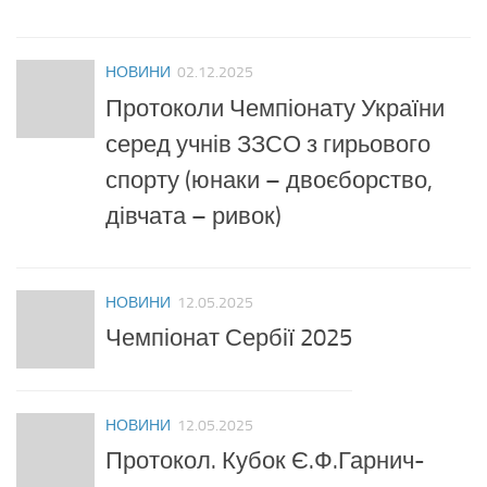
НОВИНИ
02.12.2025
Протоколи Чемпіонату України
серед учнів ЗЗСО з гирьового
спорту (юнаки – двоєборство,
дівчата – ривок)
НОВИНИ
12.05.2025
Чемпіонат Сербії 2025
НОВИНИ
12.05.2025
Протокол. Кубок Є.Ф.Гарнич-