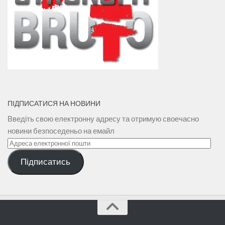
ПІДПИСАТИСЯ НА НОВИНИ
Введіть свою електронну адресу та отримую своечасно
новини безпоседеньо на емайл
Адреса
електронної
Підписатись
пошти