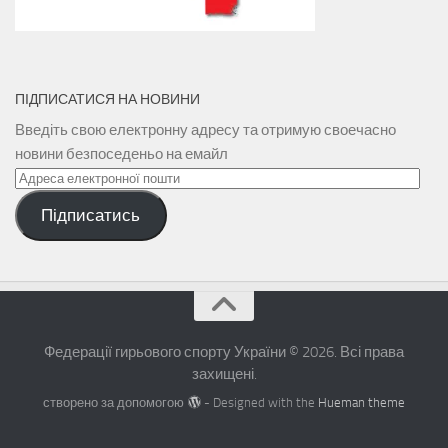
ПІДПИСАТИСЯ НА НОВИНИ
Введіть свою електронну адресу та отримую своечасно
новини безпоседеньо на емайл
Адреса
електронної
Підписатись
пошти
Федерації гирьового спорту України © 2026. Всі права
захищені.
створено за допомогою
- Designed with the
Hueman theme