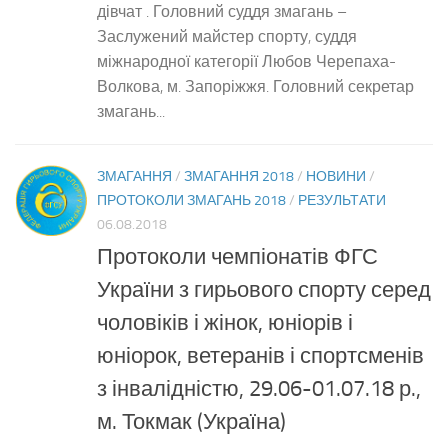
дівчат . Головний суддя змагань –
Заслужений майстер спорту, суддя
міжнародної категорії Любов Черепаха-
Волкова, м. Запоріжжя. Головний секретар
змагань...
ЗМАГАННЯ
/
ЗМАГАННЯ 2018
/
НОВИНИ
/
ПРОТОКОЛИ ЗМАГАНЬ 2018
/
РЕЗУЛЬТАТИ
06.08.2018
Протоколи чемпіонатів ФГС
України з гирьового спорту серед
чоловіків і жінок, юніорів і
юніорок, ветеранів і спортсменів
з інвалідністю, 29.06-01.07.18 р.,
м. Токмак (Україна)