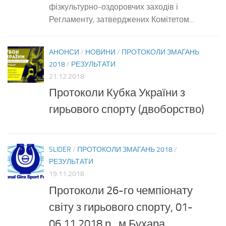
фізкультурно-оздоровчих заходів і
Регламенту, затверджених Комітетом...
АНОНСИ
/
НОВИНИ
/
ПРОТОКОЛИ ЗМАГАНЬ
2018
/
РЕЗУЛЬТАТИ
21.12.2018
Протоколи Кубка України з
гирьового спорту (двоборство)
SLIDER
/
ПРОТОКОЛИ ЗМАГАНЬ 2018
/
РЕЗУЛЬТАТИ
19.11.2018
Протоколи 26-го чемпіонату
світу з гирьового спорту, 01-
06.11.2018 р., м.Бухара