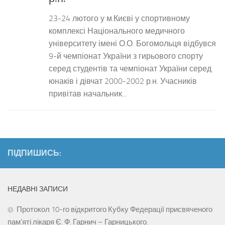
23-24 лютого у м.Києві у спортивному
комплексі Національного медичного
університету імені О.О. Богомольця відбувся
9-й чемпіонат України з гирьового спорту
серед студентів та чемпіонат України серед
юнаків і дівчат 2000-2002 р.н. Учасників
привітав начальник...
ПІДПИШИСЬ:
НЕДАВНІ ЗАПИСИ
Протокол 10-го відкритого Кубку Федерації присвяченого
памʼяті лікаря Є. Ф. Гарнич – Гарницького.