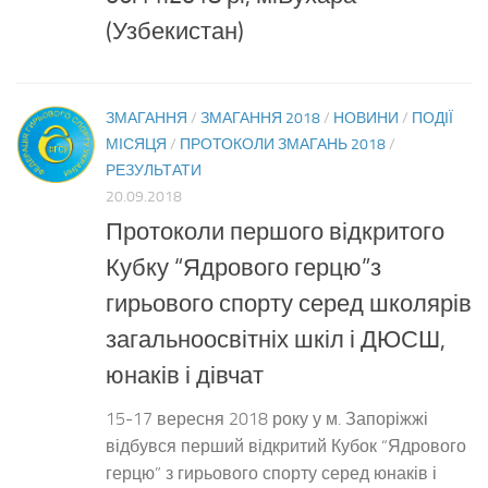
(Узбекистан)
ЗМАГАННЯ
/
ЗМАГАННЯ 2018
/
НОВИНИ
/
ПОДІЇ
МІСЯЦЯ
/
ПРОТОКОЛИ ЗМАГАНЬ 2018
/
РЕЗУЛЬТАТИ
20.09.2018
Протоколи першого відкритого
Кубку “Ядрового герцю”з
гирьового спорту серед школярів
загальноосвітніх шкіл і ДЮСШ,
юнаків і дівчат
15-17 вересня 2018 року у м. Запоріжжі
відбувся перший відкритий Кубок “Ядрового
герцю” з гирьового спорту серед юнаків і