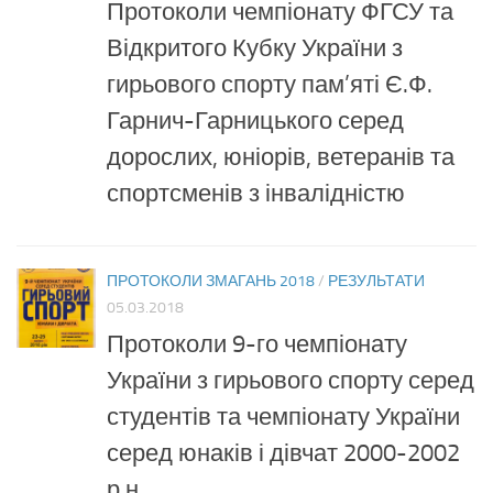
Протоколи чемпіонату ФГСУ та
Відкритого Кубку України з
гирьового спорту пам’яті Є.Ф.
Гарнич-Гарницького серед
дорослих, юніорів, ветеранів та
спортсменів з інвалідністю
ПРОТОКОЛИ ЗМАГАНЬ 2018
/
РЕЗУЛЬТАТИ
05.03.2018
Протоколи 9-го чемпіонату
України з гирьового спорту серед
студентів та чемпіонату України
серед юнаків і дівчат 2000-2002
р.н.