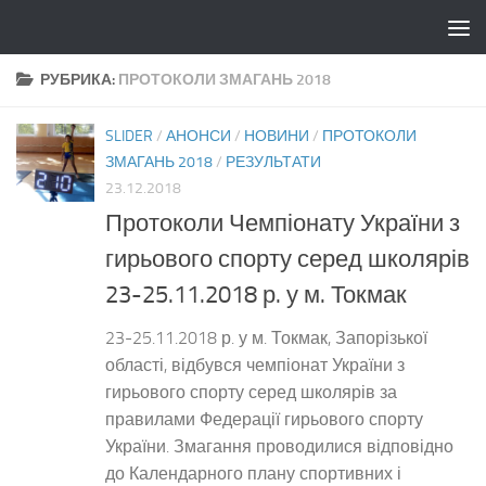
Skip to content
РУБРИКА:
ПРОТОКОЛИ ЗМАГАНЬ 2018
SLIDER
/
АНОНСИ
/
НОВИНИ
/
ПРОТОКОЛИ
ЗМАГАНЬ 2018
/
РЕЗУЛЬТАТИ
23.12.2018
Протоколи Чемпіонату України з
гирьового спорту серед школярів
23-25.11.2018 р. у м. Токмак
23-25.11.2018 р. у м. Токмак, Запорізької
області, відбувся чемпіонат України з
гирьового спорту серед школярів за
правилами Федерації гирьового спорту
України. Змагання проводилися відповідно
до Календарного плану спортивних і