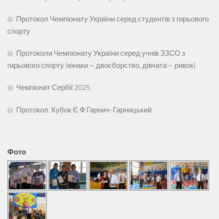
Протокол Чемпіонату України серед студентів з гирьового
спорту
Протоколи Чемпіонату України серед учнів ЗЗСО з
гирьового спорту (юнаки – двоєборство, дівчата – ривок)
Чемпіонат Сербії 2025
Протокол. Кубок Є.Ф.Гарнич-Гарницький
Фото