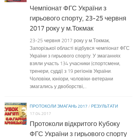
Чемпіонат ФГС України з
гирьового спорту, 23-25 червня
2017 року у м.Токмак
23-25 червня 2017 року у м.Токмак,
Запорізької області відбувся чемпіонат ФГС
України з гирьового спорту. У змаганнях
взяли участь 134 учасники (спортсмени,
тренери, судді) з 19 регіонів України.
Чоловіки, юніори, чоловіки-ветерани
змагались у двоборстві,...
ПРОТОКОЛИ ЗМАГАНЬ 2017
/
РЕЗУЛЬТАТИ
17.04.2017
Протоколи відкритого Кубоку
ФГС України з гирьового спорту