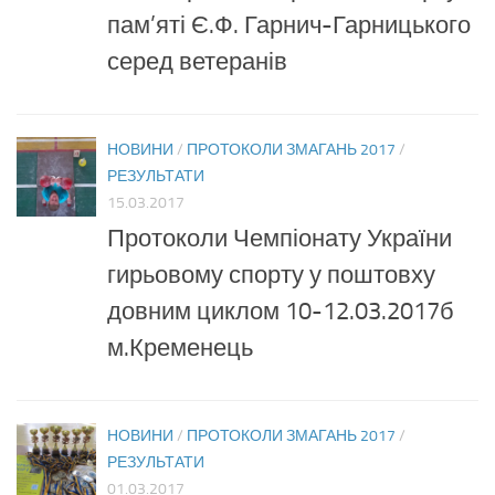
пам’яті Є.Ф. Гарнич-Гарницького
серед ветеранів
НОВИНИ
/
ПРОТОКОЛИ ЗМАГАНЬ 2017
/
РЕЗУЛЬТАТИ
15.03.2017
Протоколи Чемпіонату України
гирьовому спорту у поштовху
довним циклом 10-12.03.2017б
м.Кременець
НОВИНИ
/
ПРОТОКОЛИ ЗМАГАНЬ 2017
/
РЕЗУЛЬТАТИ
01.03.2017