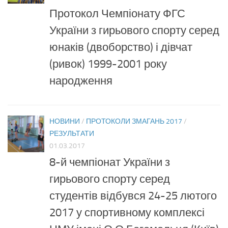
Протокол Чемпіонату ФГС
України з гирьового спорту серед
юнаків (двоборство) і дівчат
(ривок) 1999-2001 року
народження
НОВИНИ
/
ПРОТОКОЛИ ЗМАГАНЬ 2017
/
РЕЗУЛЬТАТИ
01.03.2017
8-й чемпіонат України з
гирьового спорту серед
студентів відбувся 24-25 лютого
2017 у спортивному комплексі