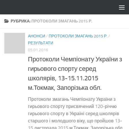
Skip to content
РУБРИКА:
ПРОТОКОЛИ ЗМАГАНЬ 2015 Р.
АНОНСИ
/
ПРОТОКОЛИ ЗМАГАНЬ 2015 Р.
/
РЕЗУЛЬТАТИ
05.01.2016
Протоколи Чемпіонату України з
гирьового спорту серед
школярів, 13-15.11.2015
м.Токмак, Запорізька обл.
Протоколи змагань Чемпіонату України з
гирьового спорту присвячений 120-річчю
гирьового спорту в Україні серед школярів
старшого і молодшого віку, що пройшов 13-
15 листопада 2015 м.Токмак, Запорізька обл.