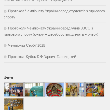
Протокол Чемпіонату України серед студентів з гирьового
спорту
Протоколи Чемпіонату України серед учнів ЗЗСО з
гирьового спорту (юнаки – двоєборство, дівчата – ривок)
Чемпіонат Сербії 2025
Протокол. Кубок Є.Ф.Гарнич-Гарницький
Фото