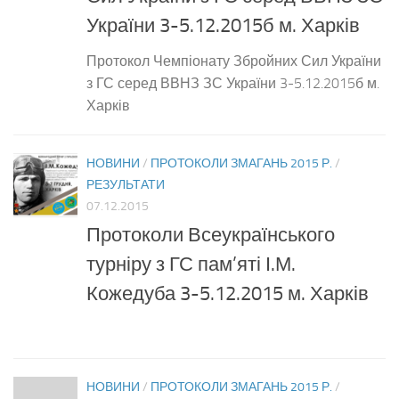
України 3-5.12.2015б м. Харків
Протокол Чемпіонату Збройних Сил України
з ГС серед ВВНЗ ЗС України 3-5.12.2015б м.
Харків
НОВИНИ
/
ПРОТОКОЛИ ЗМАГАНЬ 2015 Р.
/
РЕЗУЛЬТАТИ
07.12.2015
Протоколи Всеукраїнського
турніру з ГС пам’яті І.М.
Кожедуба 3-5.12.2015 м. Харків
НОВИНИ
/
ПРОТОКОЛИ ЗМАГАНЬ 2015 Р.
/