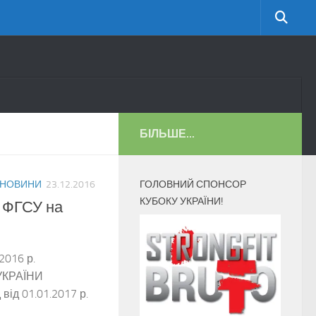
БІЛЬШЕ...
НОВИНИ
23.12.2016
ГОЛОВНИЙ СПОНСОР
КУБОКУ УКРАЇНИ!
 ФГСУ на
2016 р.
УКРАЇНИ
від 01.01.2017 р.