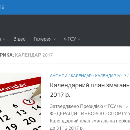
19
и
Відео
Галерея
ФГСУ
РИКА:
КАЛЕНДАР 2017
АНОНСИ
/
КАЛЕНДАР
/
КАЛЕНДАР 2017
/
Календарний план змагань
2017 р.
Затверджено Президією ФГСУ 09.12.
ФЕДЕРАЦІЯ ГИРЬОВОГО СПОРТУ 
Календарний план змагань на період 
до 31.12.2017 р.