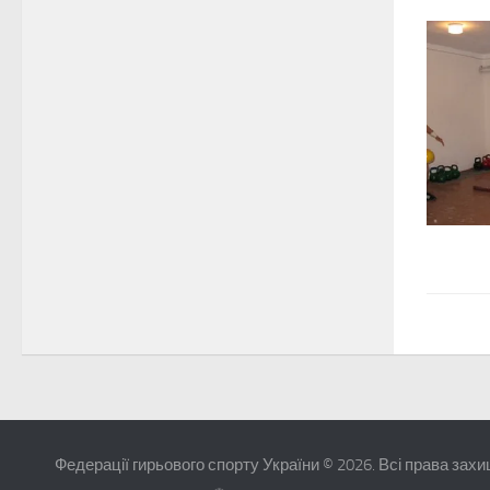
Федерації гирьового спорту України © 2026. Всі права захи