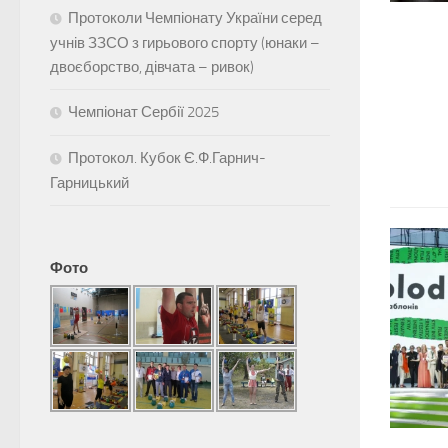
Протоколи Чемпіонату України серед
учнів ЗЗСО з гирьового спорту (юнаки –
двоєборство, дівчата – ривок)
Чемпіонат Сербії 2025
Протокол. Кубок Є.Ф.Гарнич-
Гарницький
Фото