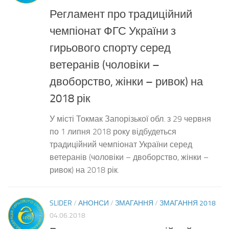
Регламент про традиційний
чемпіонат ФГС України з
гирьового спорту серед
ветеранів (чоловіки –
двоборство, жінки – ривок) на
2018 рік
У місті Токмак Запорізької обл. з 29 червня
по 1 липня 2018 року відбудеться
традиційний чемпіонат України серед
ветеранів (чоловіки – двоборство, жінки –
ривок) на 2018 рік.
SLIDER
/
АНОНСИ
/
ЗМАГАННЯ
/
ЗМАГАННЯ 2018
04.06.2018