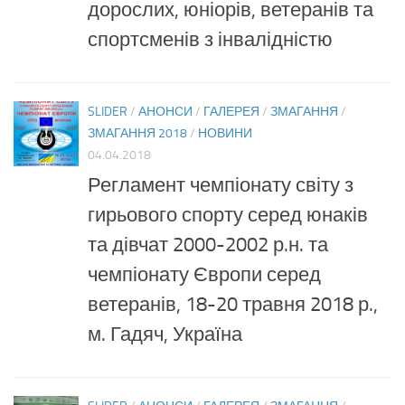
дорослих, юніорів, ветеранів та
спортсменів з інвалідністю
SLIDER
/
АНОНСИ
/
ГАЛЕРЕЯ
/
ЗМАГАННЯ
/
ЗМАГАННЯ 2018
/
НОВИНИ
04.04.2018
Регламент чемпіонату світу з
гирьового спорту серед юнаків
та дівчат 2000-2002 р.н. та
чемпіонату Європи серед
ветеранів, 18-20 травня 2018 р.,
м. Гадяч, Україна