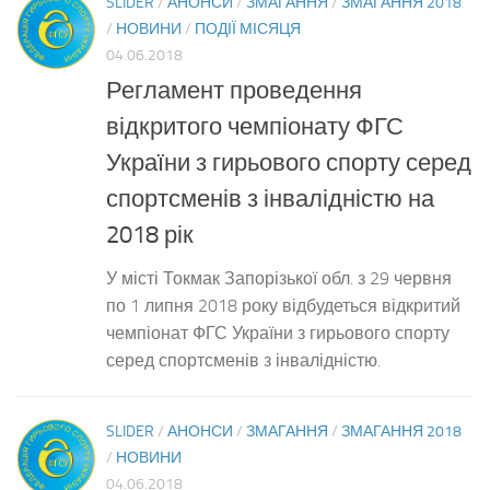
SLIDER
/
АНОНСИ
/
ЗМАГАННЯ
/
ЗМАГАННЯ 2018
/
НОВИНИ
/
ПОДІЇ МІСЯЦЯ
04.06.2018
Регламент проведення
відкритого чемпіонату ФГС
України з гирьового спорту серед
спортсменів з інвалідністю на
2018 рік
У місті Токмак Запорізької обл. з 29 червня
по 1 липня 2018 року відбудеться відкритий
чемпіонат ФГС України з гирьового спорту
серед спортсменів з інвалідністю.
SLIDER
/
АНОНСИ
/
ЗМАГАННЯ
/
ЗМАГАННЯ 2018
/
НОВИНИ
04.06.2018