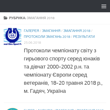
Skip to content
РУБРИКА:
ЗМАГАННЯ 2018
ГАЛЕРЕЯ
/
ЗМАГАННЯ
/
ЗМАГАННЯ 2018
/
ПРОТОКОЛИ ЗМАГАНЬ 2018
/
РЕЗУЛЬТАТИ
25.06.2018
Протоколи чемпіонату світу з
гирьового спорту серед юнаків
та дівчат 2000-2002 р.н. та
чемпіонату Європи серед
ветеранів, 18-20 травня 2018 р.,
м. Гадяч, Україна