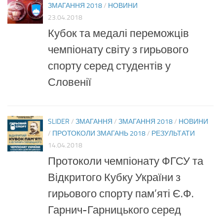
ЗМАГАННЯ 2018
/
НОВИНИ
23.04.2018
Кубок та медалі переможців
чемпіонату світу з гирьового
спорту серед студентів у
Словенії
SLIDER
/
ЗМАГАННЯ
/
ЗМАГАННЯ 2018
/
НОВИНИ
/
ПРОТОКОЛИ ЗМАГАНЬ 2018
/
РЕЗУЛЬТАТИ
14.04.2018
Протоколи чемпіонату ФГСУ та
Відкритого Кубку України з
гирьового спорту пам’яті Є.Ф.
Гарнич-Гарницького серед