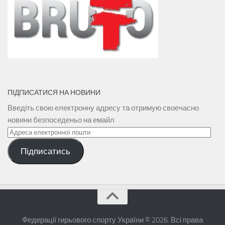
ПІДПИСАТИСЯ НА НОВИНИ
Введіть свою електронну адресу та отримую своечасно
новини безпоседеньо на емайл
Адреса
електронної
Підписатись
пошти
Федерації гирьового спорту України © 2026. Всі права