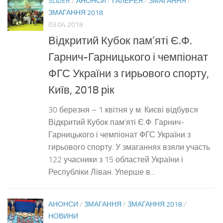
SLIDER
/
АНОНСИ
/
ГАЛЕРЕЯ
/
ЗМАГАННЯ
/
ЗМАГАННЯ 2018
03.04.2018
Відкритий Кубок пам’яті Є.Ф.
Гарнич-Гарницького і чемпіонат
ФГС України з гирьового спорту,
Київ, 2018 рік
30 березня – 1 квітня у м. Києві відбувся
Відкритий Кубок пам’яті Є.Ф. Гарнич-
Гарницького і чемпіонат ФГС України з
гирьового спорту. У змаганнях взяли участь
122 учасники з 15 областей України і
Республіки Ліван. Уперше в...
АНОНСИ
/
ЗМАГАННЯ
/
ЗМАГАННЯ 2018
/
НОВИНИ