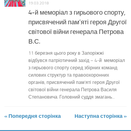
19.03.2018
4-й меморіал з гирьового спорту,
присвячений пам’яті героя Другої
світової війни генерала Петрова
В.С.
11 березня цього року в Запоріжжі
відбувся патріотичний захід – 4-й меморіал
з гирьового спорту серед збірних команд
силових структур та правоохоронних
органів, присвячений пам’яті героя Другої
світової війни генерала Петрова Василя
Степановича. Головний суддя змагань...
« Попередня сторінка
Наступна сторінка »