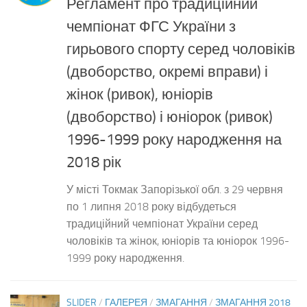
Регламент про традиційний
чемпіонат ФГС України з
гирьового спорту серед чоловіків
(двоборство, окремі вправи) і
жінок (ривок), юніорів
(двоборство) і юніорок (ривок)
1996-1999 року народження на
2018 рік
У місті Токмак Запорізької обл. з 29 червня
по 1 липня 2018 року відбудеться
традиційний чемпіонат України серед
чоловіків та жінок, юніорів та юніорок 1996-
1999 року народження.
SLIDER
/
ГАЛЕРЕЯ
/
ЗМАГАННЯ
/
ЗМАГАННЯ 2018