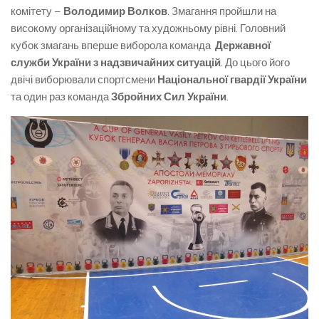
комітету –
Володимир Волков
. Змагання пройшли на
високому організаційному та художньому рівні. Головний
кубок змагань вперше виборола команда
Державної
служби України з надзвичайних ситуацій
. До цього його
двічі виборювали спортсмени
Національної гвардії України
та один раз команда
Збройних Сил України
.