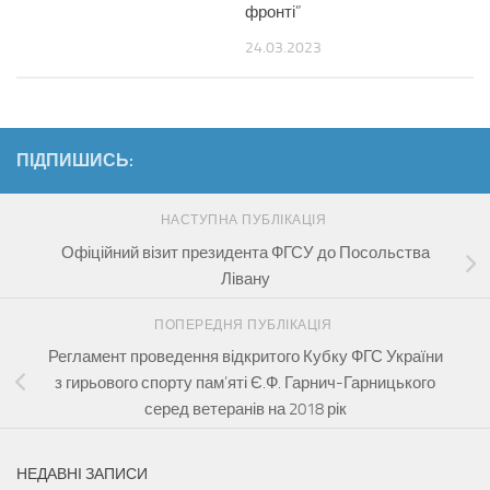
фронті”
24.03.2023
ПІДПИШИСЬ:
НАСТУПНА ПУБЛІКАЦІЯ
Офіційний візит президента ФГСУ до Посольства
Лівану
ПОПЕРЕДНЯ ПУБЛІКАЦІЯ
Регламент проведення відкритого Кубку ФГС України
з гирьового спорту пам’яті Є.Ф. Гарнич-Гарницького
серед ветеранів на 2018 рік
НЕДАВНІ ЗАПИСИ