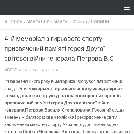
Skip to content
АНОНСИ
/
ЗМАГАННЯ
/
ЗМАГАННЯ 2018
/
НОВИНИ
4-й меморіал з гирьового спорту,
присвячений пам’яті героя Другої
світової війни генерала Петрова В.С.
АВТОР
REDAKTOR
·
19.03.2018
11 березня
ц
ього року в
Запоріжжі
відбувся патріотичний
захід –
4-й
меморіал з гирьового спорту
серед збірних
команд силових структур та правоохоронних органів,
присвячений пам’яті героя Другої світової війни
генерала Петрова Василя Степановича
. Головний суддя
змагань – багаторазова чемпіонка і рекордсменка світу ,
заслужений майстер спорту України, суддя міжнародної
категорії
Любов Черепаха-Волкова
. Голова організаційного