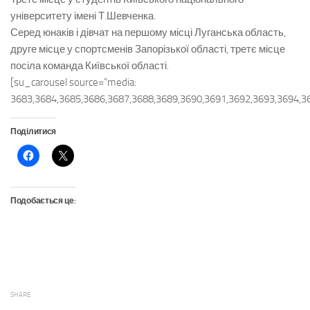
університету імені Т.Шевченка.
Серед юнаків і дівчат на першому місці Луганська область,
друге місце у спортсменів Запорізької області, третє місце
посіла команда Київської області.
[su_carousel source=”media:
3683,3684,3685,3686,3687,3688,3689,3690,3691,3692,3693,3694,3
Поділитися
Подобається це:
SHARE