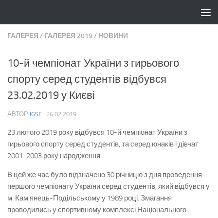
Skip to content
ГАЛЕРЕЯ
/
ГАЛЕРЕЯ 2019
/
НОВИНИ
10-й чемпіонат України з гирьового
спорту серед студентів відбувся
23.02.2019 у Києві
АВТОР
IGSF
·
26.02.2019
23 лютого 2019 року відбувся 10-й чемпіонат України з
гирьового спорту серед студентів, та серед юнаків і дівчат
2001-2003 року народження.
В цей же час було відзначено 30 річницю з дня проведення
першого чемпіонату України серед студентів, який відбувся у
м. Кам’янець-Подільському у 1989 році. Змагання
проводились у спортивному комплексі Національного