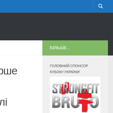
БІЛЬШЕ...
ГОЛОВНИЙ СПОНСОР
ерше
КУБОКУ УКРАЇНИ!
лі