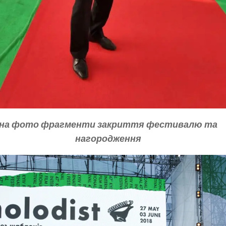
на фото фрагменти закриття фестивалю та
нагородження