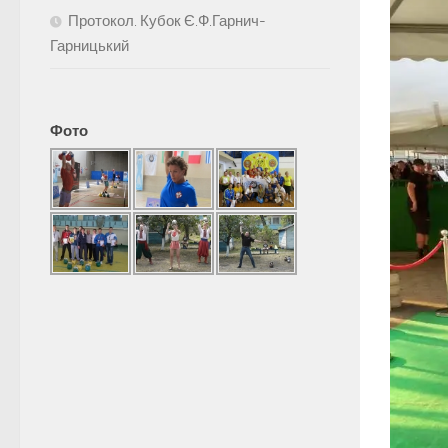
Протокол. Кубок Є.Ф.Гарнич-
Гарницький
Фото