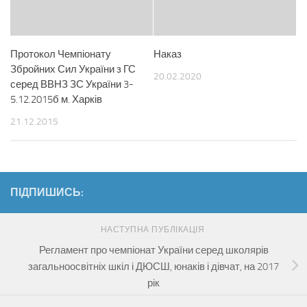
Протокол Чемпіонату
Наказ
Збройних Сил України з ГС
20.02.2020
серед ВВНЗ ЗС України 3-
5.12.2015б м. Харків
21.12.2015
ПІДПИШИСЬ:
НАСТУПНА ПУБЛІКАЦІЯ
Регламент про чемпіонат України серед школярів
загальноосвітніх шкіл і ДЮСШ, юнаків і дівчат, на 2017
рік