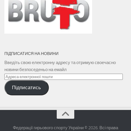
ПІДПИСАТИСЯ НА НОВИНИ
Введіть свою електронну адресу та отримую своечасно
новини безпоседеньо на емайл
Адреса
електронної
Підписатись
пошти
Федерації гирьового спорту України © 2026. Всі права