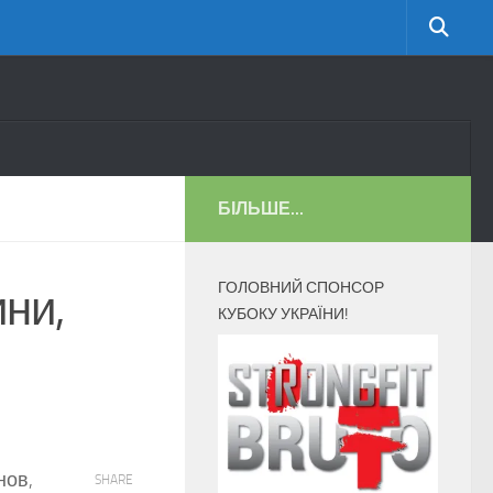
БІЛЬШЕ...
ГОЛОВНИЙ СПОНСОР
ни,
КУБОКУ УКРАЇНИ!
нов,
SHARE