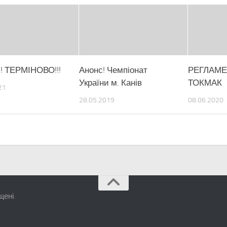
!! ТЕРМІНОВО!!!
Анонс! Чемпіонат
РЕГЛАМЕ
України м. Канів
ТОКМАК
21
28.05.2019
08.06.2020
щені.