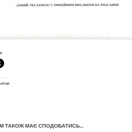
я
ся це:
М ТАКОЖ МАЄ СПОДОБАТИСЬ...