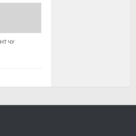
НТ ЧУ