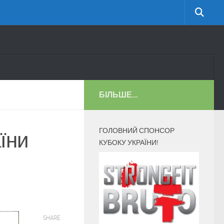
БІЛЬШЕ...
ГОЛОВНИЙ СПОНСОР
їни
КУБОКУ УКРАЇНИ!
SHARE