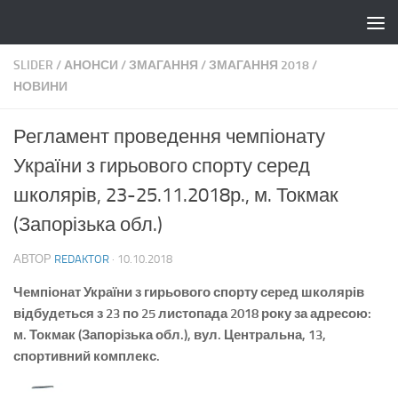
Skip to content
SLIDER
/
АНОНСИ
/
ЗМАГАННЯ
/
ЗМАГАННЯ 2018
/
НОВИНИ
Регламент проведення чемпіонату
України з гирьового спорту серед
школярів, 23-25.11.2018р., м. Токмак
(Запорізька обл.)
АВТОР
REDAKTOR
·
10.10.2018
Чемпіонат України з гирьового спорту серед школярів
відбудеться з 23 по 25 листопада 2018 року за адресою:
м. Токмак (Запорізька обл.), вул. Центральна, 13,
спортивний комплекс.