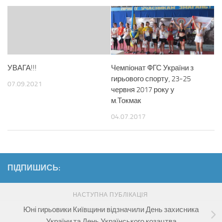
Чемпіонат ФГС України з
УВАГА!!!
гирьового спорту, 23-25
07.09.2021
червня 2017 року у
м.Токмак
04.07.2017
ПІДПИШИСЬ:
НАСТУПНА ПУБЛІКАЦІЯ
Юні гирьовики Київщини відзначили День захисника
України та День Українського козацтва