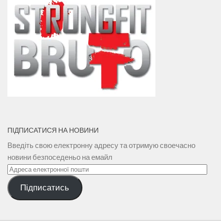
ПІДПИСАТИСЯ НА НОВИНИ
Введіть свою електронну адресу та отримую своечасно
новини безпоседеньо на емайл
Адреса
електронної
Підписатись
пошти