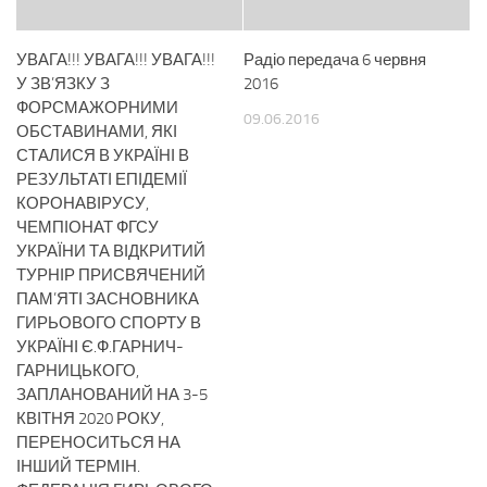
УВАГА!!! УВАГА!!! УВАГА!!!
Радіо передача 6 червня
У ЗВ’ЯЗКУ З
2016
ФОРСМАЖОРНИМИ
09.06.2016
ОБСТАВИНАМИ, ЯКІ
СТАЛИСЯ В УКРАЇНІ В
РЕЗУЛЬТАТІ ЕПІДЕМІЇ
КОРОНАВІРУСУ,
ЧЕМПІОНАТ ФГСУ
УКРАЇНИ ТА ВІДКРИТИЙ
ТУРНІР ПРИСВЯЧЕНИЙ
ПАМ’ЯТІ ЗАСНОВНИКА
ГИРЬОВОГО СПОРТУ В
УКРАЇНІ Є.Ф.ГАРНИЧ-
ГАРНИЦЬКОГО,
ЗАПЛАНОВАНИЙ НА 3-5
КВІТНЯ 2020 РОКУ,
ПЕРЕНОСИТЬСЯ НА
ІНШИЙ ТЕРМІН.