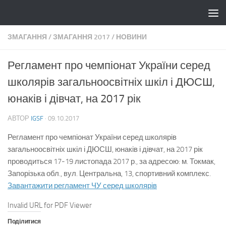
Skip to content
ЗМАГАННЯ
/
ЗМАГАННЯ 2017
/
НОВИНИ
Регламент про чемпіонат України серед
школярів загальноосвітніх шкіл і ДЮСШ,
юнаків і дівчат, на 2017 рік
АВТОР
IGSF
·
09.10.2017
Регламент про чемпіонат України серед школярів
загальноосвітніх шкіл і ДЮСШ, юнаків і дівчат, на 2017 рік
проводиться 17-19 листопада 2017 р., за адресою: м. Токмак,
Запорізька обл., вул. Центральна, 13, спортивний комплекс.
Завантажити регламент ЧУ серед школярів
Invalid URL for PDF Viewer
Поділитися