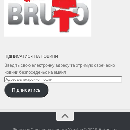
ПІДПИСАТИСЯ НА НОВИНИ
Введіть свою електронну адресу та отримую своечасно
новини безпоседеньо на емайл
Адреса
електронної
Підписатись
пошти
Федерації гирьового спорту України © 2026. Всі права