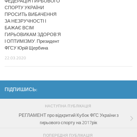
ФЕДЕРАЦІЯ ГИРЬОВОГО
СПОРТУ УКРАЇНИ
ПРОСИТЬ ВИБАЧЕННЯ
ЗА НЕЗРУЧНОСТІ І
БАЖАЄ ВСІМ
ГИРЬОВИКАМ ЗДОРОВ’Я
І ОПТИМІЗМУ. Президент
ФГСУ Юрій Щербина
22.03.2020
ПІДПИШИСЬ:
НАСТУПНА ПУБЛІКАЦІЯ
РЕГЛАМЕНТ про відкритий Кубок ФГС України з
гирьового спорту на 2017рік
ПОПЕРЕДНЯ ПУБЛІКАЦІЯ