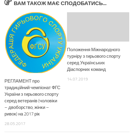
ВАМ ТАКОЖ МАЄ СПОДОБАТИСЬ...
Положення Міжнародного
турніру з гирьового спорту
серед Українських
Діаспорних команд
14.07.2019
РЕГЛАМЕНТ про
традиційний чемпіонат ФГС
України з гирьового спорту
серед ветеранів (чоловіки
– двоборство, жінки –
ривок) на 2017 рік
28.05.2017