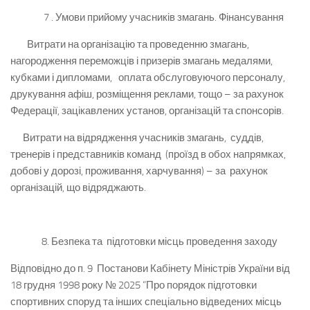
7 . Умови прийому учасників змагань. Фінансування
Витрати на організацію та проведенню змагань,
нагородження переможців і призерів змагань медалями,
кубками і дипломами, оплата обслуговуючого персоналу,
друкування афіш, розміщення реклами, тощо – за рахунок
Федерації, зацікавлених установ, організацій та спонсорів.
Витрати на відрядження учасників змагань, суддів,
тренерів і представників команд (проїзд в обох напрямках,
добові у дорозі, проживання, харчування) – за рахунок
організацій, що відряджають.
8. Безпека та підготовки місць проведення заходу
Відповідно до п. 9 Постанови Кабінету Міністрів України від
18 грудня 1998 року № 2025 “Про порядок підготовки
спортивних споруд та інших спеціально відведених місць