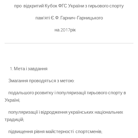
про відкритий Кубок ФГС України з гирьового спорту
пам’яті Є.Ф. Гарнич-Гарницького
на 2017рік
Мета і завдання
Змагання проводяться з метою:
подальшого розвитку і популяризації гирьового спорту в
Україні;
популяризації і відродження українських національних
традицій;
підвищення рівня майстерності спортсменів;