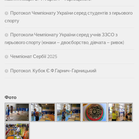
Протокол Чемпіонату України серед студентів з гирьового
спорту
Протоколи Чемпіонату України серед учнів ЗЗСО з
гирьового спорту (юнаки – двоєборство, дівчата – ривок)
Чемпіонат Сербії 2025
Протокол. Кубок Є.Ф.Гарнич-Гарницький
Фото