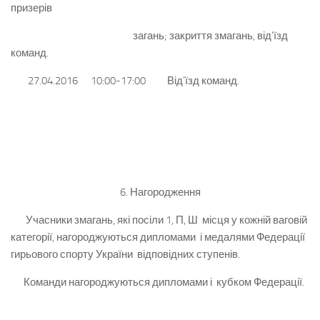
призерів
загань; закриття змагань, від’їзд
команд.
27.04.2016 10:00-17:00 Від’їзд команд.
6. Нагородження
Учасники змагань, які посіли 1, П, Ш місця у кожній ваговій
категорії, нагороджуються дипломами і медалями Федерації
гирьового спорту України відповідних ступенів.
Команди нагороджуються дипломами і кубком Федерації.