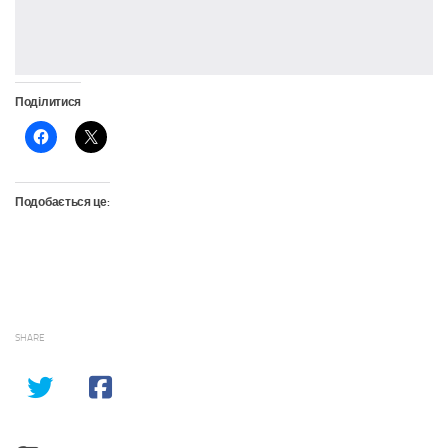
Поділитися
Подобається це:
SHARE