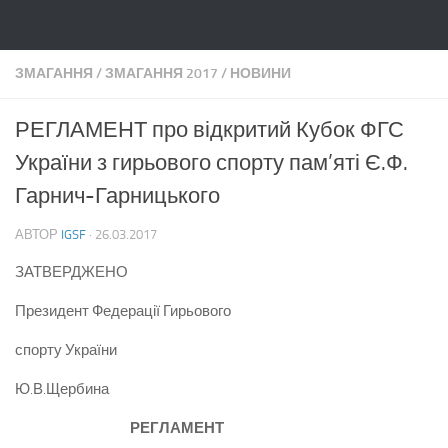
Skip to content
ЗМАГАННЯ
/
ЗМАГАННЯ 2017
/
НОВИНИ
РЕГЛАМЕНТ про відкритий Кубок ФГС
України з гирьового спорту пам’яті Є.Ф.
Гарнич-Гарницького
АВТОР
IGSF
·
26.03.2017
ЗАТВЕРДЖЕНО
Президент Федерації Гирьового
спорту України
Ю.В.Щербина
РЕГЛАМЕНТ