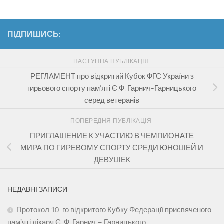
ПІДПИШИСЬ:
НАСТУПНА ПУБЛІКАЦІЯ
РЕГЛАМЕНТ про відкритий Кубок ФГС України з
гирьового спорту пам’яті Є.Ф. Гарнич-Гарницького
серед ветеранів
ПОПЕРЕДНЯ ПУБЛІКАЦІЯ
ПРИГЛАШЕНИЕ К УЧАСТИЮ В ЧЕМПИОНАТЕ
МИРА ПО ГИРЕВОМУ СПОРТУ СРЕДИ ЮНОШЕЙ И
ДЕВУШЕК
НЕДАВНІ ЗАПИСИ
Протокол 10-го відкритого Кубку Федерації присвяченого
памʼяті лікаря Є. Ф. Гарнич – Гарницького.