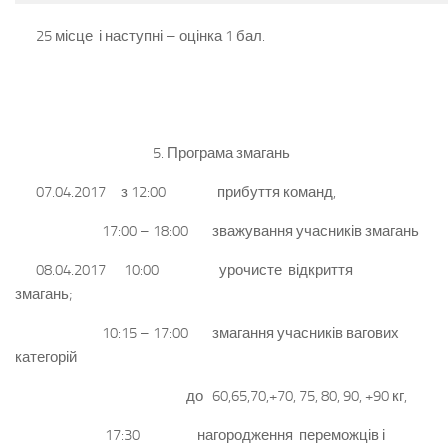
25 місце і наступні – оцінка 1 бал.
5. Програма змагань
07.04.2017 з 12:00 прибуття команд,
17:00 – 18:00 зважування учасників змагань
08.04.2017 10:00 урочисте відкриття
змагань;
10:15 – 17:00 змагання учасників вагових
категорій
до 60,65,70,+70, 75, 80, 90, +90 кг,
17:30 нагородження переможців і