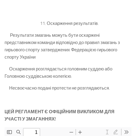
11. Оскарження результатів.
Результати змагань можуть бути оскаржені
представником команди відповідно до правил змагань з
гирьового спорту затверджених Федерацією гирьового
спорту України
Оскарження розглядається головним суддею або
Головною суддівською колегією.
Несвоєчасно подані протести не розглядаються.
ЦЕЙ РЕГЛАМЕНТ Є ОФІЦІЙНИМ ВИКЛИКОМ ДЛЯ
УЧАСТІ У ЗМАГАННЯХ!