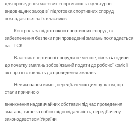
для проведення масових спортивних та культурно-
видовищних заходів” підготовка спортивних споруд
покладається на їх власників.
Контроль за підготовкою спортивних споруд та
забезпечення безпеки при проведенні змагань покладається
на ГСК.
Власник спортивної споруди не менше, ніж за 4 години
до початку змагань зобов’язаний подати до робочої комісії
акт про її готовність до проведення змагань.
Невиконання вимог, передбачених цим пунктом, що
стали причиною
виникнення надзвичайних обставин під час проведення
змагань, тягне за собою відповідальність, передбачену
законодавством України.