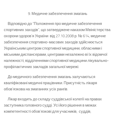
9. Медичне забезпечення змагань
Відповідно до “Положення про медичне забезпечення
спортивних заходів”, що затверджене наказом Мвіністерства
охорони здоров’я України від 27.10.2008 р. № 614, медичне
забезпечення спортивно-масових заходів здійснюється
Українським центром спортивної медицини, обласними і
міськими диспансерами, центрами незалежно ві їх відомчої
належності, відділеннями спортивної медицини лікувально-
профілактичних закладів загальної мережі.
До медичного забезпечення змагань залучаються
кваліфіковані медичні працівники. Присутність лікаря
обов’язкова на змаганнях усіх рангів.
Лікар входить до складу суддівської колегії на правах
заступника головного судді. Усі його рішення в межах
компетентності обов’язкові для учасників, суддів,