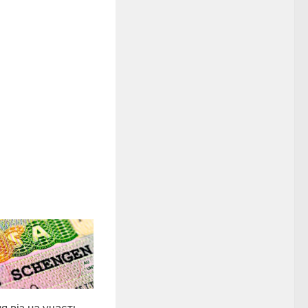
 віз на участь