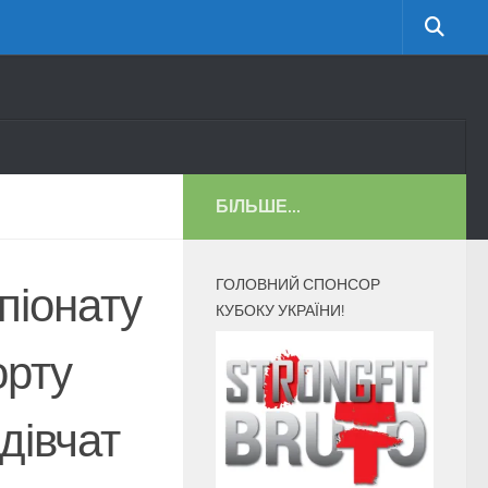
БІЛЬШЕ...
ГОЛОВНИЙ СПОНСОР
піонату
КУБОКУ УКРАЇНИ!
орту
 дівчат