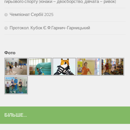
гирьового спорту (юнаки – двоєборство, дівчата – ривок)
Чемпіонат Сербії 2025
Протокол. Кубок Є.Ф.Гарнич-Гарницький
Фото
БІЛЬШЕ...