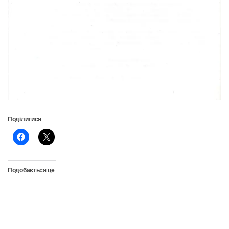
Поділитися
Подобається це: