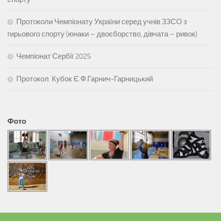
Протоколи Чемпіонату України серед учнів ЗЗСО з
гирьового спорту (юнаки – двоєборство, дівчата – ривок)
Чемпіонат Сербії 2025
Протокол. Кубок Є.Ф.Гарнич-Гарницький
Фото