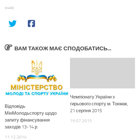
SHARE
ВАМ ТАКОЖ МАЄ СПОДОБАТИСЬ...
Чемпіонату України з
гирьового спорту м. Токмак,
Відповідь
21 серпня 2015
МінМолодьспорту щодо
запиту фінансування
19.07.2015
заходів 13-14 р.
11.12.2014