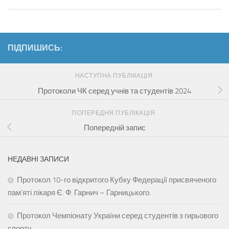
ПІДПИШИСЬ:
НАСТУПНА ПУБЛІКАЦІЯ
Протоколи ЧК серед учнів та студентів 2024
ПОПЕРЕДНЯ ПУБЛІКАЦІЯ
Попередній запис
НЕДАВНІ ЗАПИСИ
Протокол 10-го відкритого Кубку Федерації присвяченого
памʼяті лікаря Є. Ф. Гарнич – Гарницького.
Протокол Чемпіонату України серед студентів з гирьового
спорту