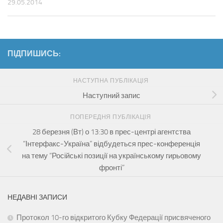
29.05.2014
ПІДПИШИСЬ:
НАСТУПНА ПУБЛІКАЦІЯ
Наступний запис
ПОПЕРЕДНЯ ПУБЛІКАЦІЯ
28 березня (Вт) о 13:30 в прес-центрі агентства
“Інтерфакс-Україна” відбудеться прес-конференція
на тему “Російські позиції на українському гирьовому
фронті”
НЕДАВНІ ЗАПИСИ
Протокол 10-го відкритого Кубку Федерації присвяченого