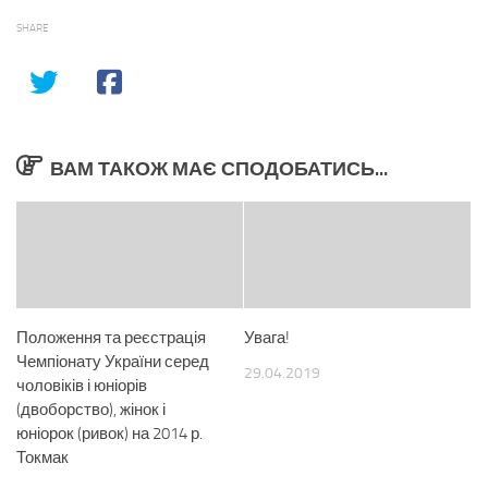
SHARE
ВАМ ТАКОЖ МАЄ СПОДОБАТИСЬ...
Положення та реєстрація
Увага!
Чемпіонату України серед
29.04.2019
чоловіків і юніорів
(двоборство), жінок і
юніорок (ривок) на 2014 р.
Токмак