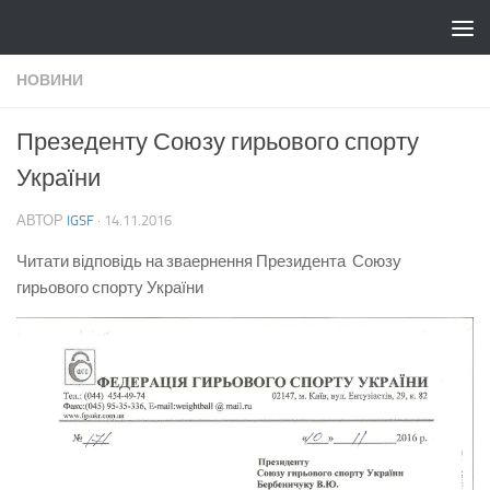
Skip to content
НОВИНИ
Презеденту Союзу гирьового спорту
України
АВТОР
IGSF
·
14.11.2016
Читати відповідь на зваернення Президента Союзу
гирьового спорту України