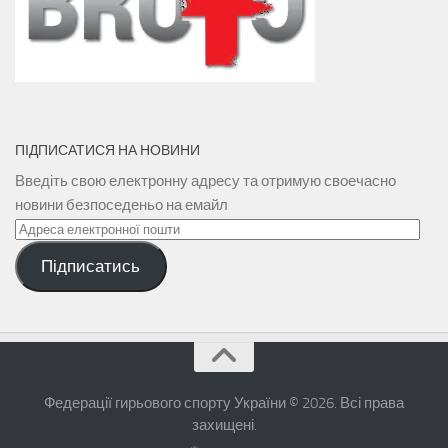
ПІДПИСАТИСЯ НА НОВИНИ
Введіть свою електронну адресу та отримую своечасно
новини безпоседеньо на емайл
Адреса
електронної
Підписатись
пошти
Федерації гирьового спорту України © 2026. Всі права
захищені.