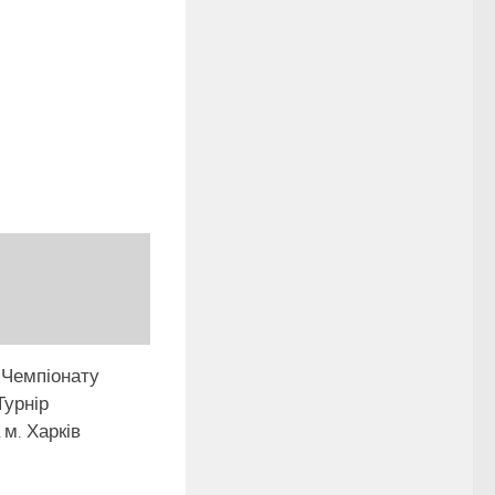
 Чемпіонату
Турнір
м. Харків