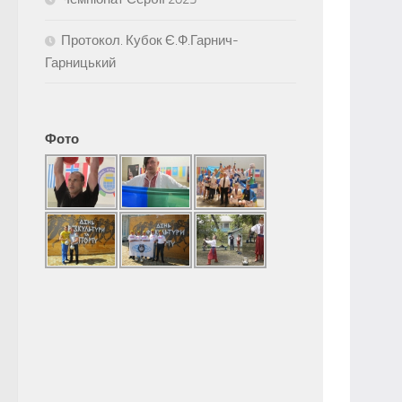
Протокол. Кубок Є.Ф.Гарнич-
Гарницький
Фото