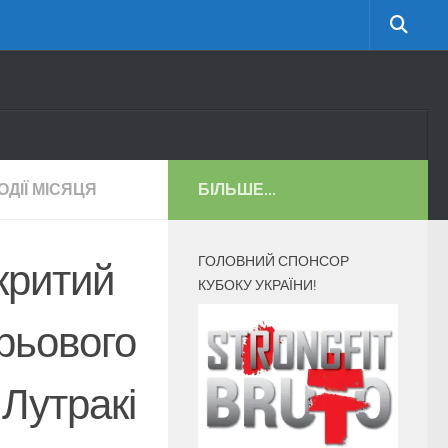
ОДІЇ МІСЯЦЯ
БІЛЬШЕ...
ГОЛОВНИЙ СПОНСОР
критий
КУБОКУ УКРАЇНИ!
рьового
 Лутракі