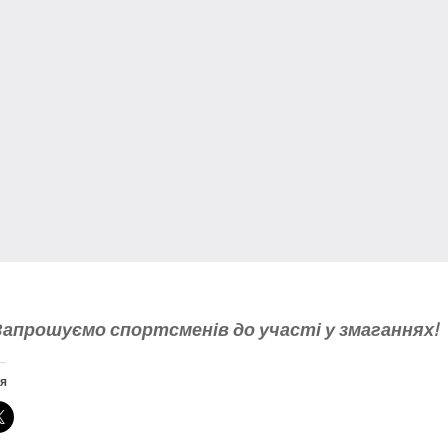
Запрошуємо спортсменів до участі у змаганнях!
я