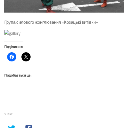
Група силового жонглювання «Козацькі витівки»
Поділитися
Подобається це:
SHARE