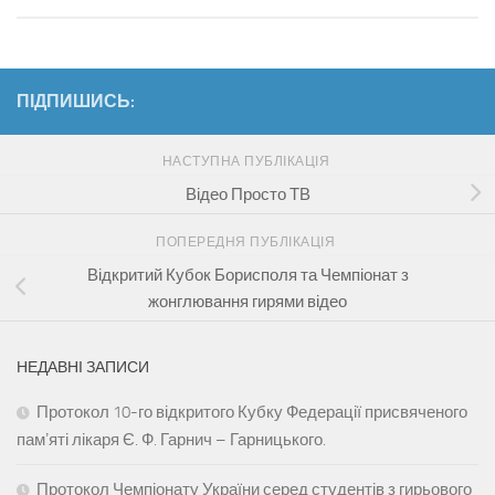
ПІДПИШИСЬ:
НАСТУПНА ПУБЛІКАЦІЯ
Відео Просто ТВ
ПОПЕРЕДНЯ ПУБЛІКАЦІЯ
Відкритий Кубок Борисполя та Чемпіонат з
жонглювання гирями відео
НЕДАВНІ ЗАПИСИ
Протокол 10-го відкритого Кубку Федерації присвяченого
памʼяті лікаря Є. Ф. Гарнич – Гарницького.
Протокол Чемпіонату України серед студентів з гирьового