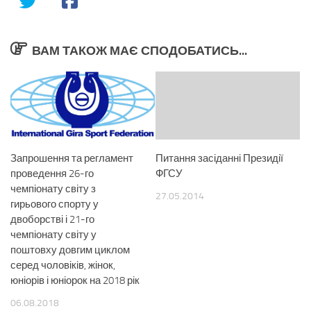
ВАМ ТАКОЖ МАЄ СПОДОБАТИСЬ...
Запрошення та регламент
Питання засіданні Президії
проведення 26-го
ФГСУ
чемпіонату світу з
27.05.2014
гирьового спорту у
двоборстві і 21-го
чемпіонату світу у
поштовху довгим циклом
серед чоловіків, жінок,
юніорів і юніорок на 2018 рік
06.08.2018