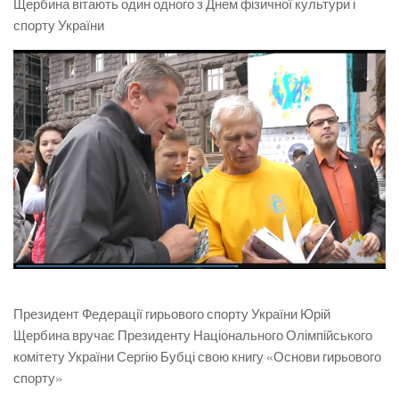
Щербина вітають один одного з Днем фізичної культури і
спорту України
Президент Федерації гирьового спорту України Юрій
Щербина вручає Президенту Національного Олімпійського
комітету України Сергію Бубці свою книгу «Основи гирьового
спорту»