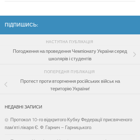
ПІДПИШИСЬ:
НАСТУПНА ПУБЛІКАЦІЯ
Погодження на проведення Чемпіонату України серед
школярів і студентів
ПОПЕРЕДНЯ ПУБЛІКАЦІЯ
Протест проти вторгнення російських військ на
територію України!
НЕДАВНІ ЗАПИСИ
Протокол 10-го відкритого Кубку Федерації присвяченого
памʼяті лікаря Є. Ф. Гарнич – Гарницького.