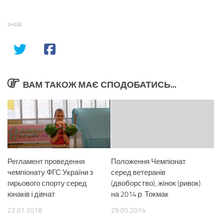
SHARE
ВАМ ТАКОЖ МАЄ СПОДОБАТИСЬ...
Регламент проведення
Положення Чемпіонат
чемпіонату ФГС України з
серед ветеранів
гирьового спорту серед
(двоборство), жінок (ривок)
юнаків і дівчат
на 2014 р. Токмак
22.01.2018
29.05.2014