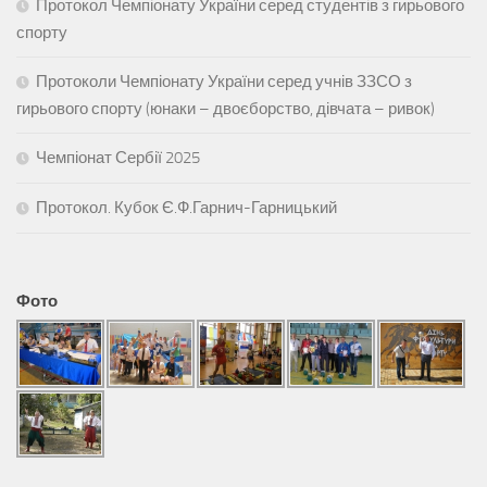
Протокол Чемпіонату України серед студентів з гирьового
спорту
Протоколи Чемпіонату України серед учнів ЗЗСО з
гирьового спорту (юнаки – двоєборство, дівчата – ривок)
Чемпіонат Сербії 2025
Протокол. Кубок Є.Ф.Гарнич-Гарницький
Фото