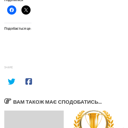
Поділитися
Подобається це:
SHARE
ВАМ ТАКОЖ МАЄ СПОДОБАТИСЬ...