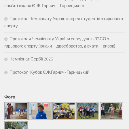
памʼяті лікаря Є. Ф. Гарнич – Гарницького.
Протокол Чемпіонату України серед студентів з гирьового
спорту
Протоколи Чемпіонату України серед учнів ЗЗСО з
гирьового спорту (юнаки – двоєборство, дівчата – ривок)
Чемпіонат Сербії 2025
Протокол. Кубок Є.Ф.Гарнич-Гарницький
Фото