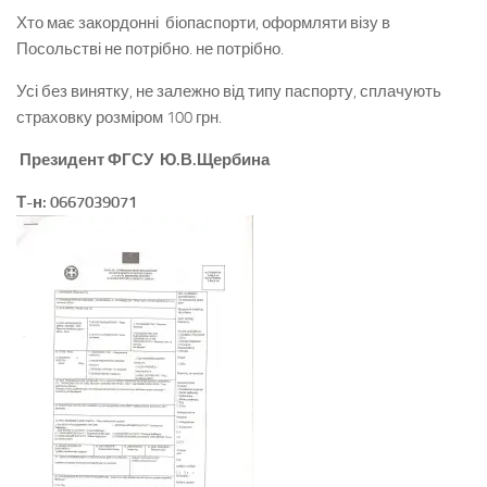
Хто має закордонні біопаспорти, оформляти візу в
Посольстві не потрібно. не потрібно.
Усі без винятку, не залежно від типу паспорту, сплачують
страховку розміром 100 грн.
Президент ФГСУ Ю.В.Щербина
Т-н: 0667039071