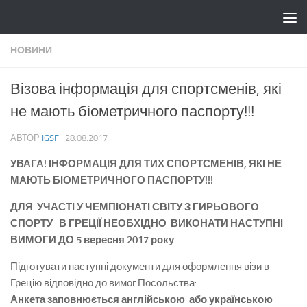
Skip to content
НОВИНИ
Візова інформація для спортсменів, які
не мають біометричного паспорту!!!
АВТОР
IGSF
·
28.08.2017
УВАГА! ІНФОРМАЦІЯ ДЛЯ ТИХ СПОРТСМЕНІВ, ЯКІ НЕ
МАЮТЬ БІОМЕТРИЧНОГО ПАСПОРТУ!!!
ДЛЯ УЧАСТІ У ЧЕМПІОНАТІ СВІТУ З ГИРЬОВОГО
СПОРТУ В ГРЕЦІЇ НЕОБХІДНО ВИКОНАТИ НАСТУПНІ
ВИМОГИ ДО 5 вересня 2017 року
Підготувати наступні документи для оформлення візи в
Грецію відповідно до вимог Посольства:
Анкета заповнюється англійською або
українською