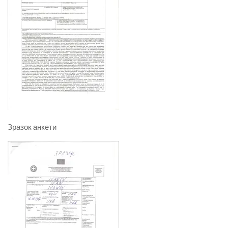
Зразок анкети