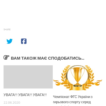
SHARE
ВАМ ТАКОЖ МАЄ СПОДОБАТИСЬ...
УВАГА!!! УВАГА!!! УВАГА!!!
Чемпіонат ФГС України з
гирьового спорту серед
22.06.2020