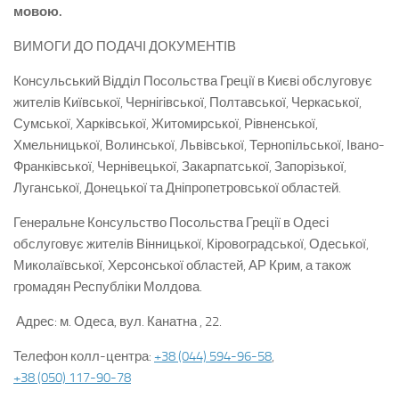
мовою.
ВИМОГИ ДО ПОДАЧІ ДОКУМЕНТІВ
Консульський Відділ Посольства Греції в Києві обслуговує
жителів Київської, Чернігівської, Полтавської, Черкаської,
Сумської, Харківської, Житомирської, Рівненської,
Хмельницької, Волинської, Львівської, Тернопільської, Івано-
Франківської, Чернівецької, Закарпатської, Запорізької,
Луганської, Донецької та Дніпропетровської областей.
Генеральне Консульство Посольства Греції в Одесі
обслуговує жителів Вінницької, Кіровоградської, Одеської,
Миколаївської, Херсонської областей, АР Крим, а також
громадян Республіки Молдова.
Адрес:
м. Одеса, вул. Канатна , 22.
Телефон колл-центра:
+38 (044) 594-96-58
,
+38 (050) 117-90-78