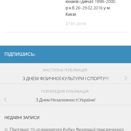
юнаків і дівчат 1998-2000
р.н.б 26-29.02.2016 у м.
Києві
27.01.2016
ПІДПИШИСЬ:
НАСТУПНА ПУБЛІКАЦІЯ
З ДНЕМ ФІЗИЧНОЇ КУЛЬТУРИ І СПОРТУ!!!
ПОПЕРЕДНЯ ПУБЛІКАЦІЯ
З Днем Незалежності України!
НЕДАВНІ ЗАПИСИ
Протокол 10-го відкритого Кубку Федерації присвяченого