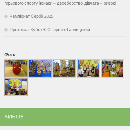
гирьового спорту (юнаки – двоєборство, дівчата – ривок)
Чемпіонат Сербії 2025
Протокол. Кубок Є.Ф.Гарнич-Гарницький
Фото
БІЛЬШЕ...