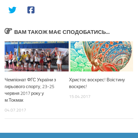
ВАМ ТАКОЖ МАЄ СПОДОБАТИСЬ...
Чемпіонат ФГС України з
Христос воскрес! Воістину
гирьового спорту, 23-25
воскрес!
червня 2017 року у
15.04.2017
м.Токмак
04.07.2017