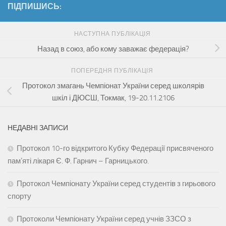
ПІДПИШИСЬ:
НАСТУПНА ПУБЛІКАЦІЯ
Назад в союз, або кому заважає федерація?
ПОПЕРЕДНЯ ПУБЛІКАЦІЯ
Протокол змагань Чемпіонат України серед школярів
шкіл і ДЮСШ, Токмак, 19-20.11.2106
НЕДАВНІ ЗАПИСИ
Протокол 10-го відкритого Кубку Федерації присвяченого
памʼяті лікаря Є. Ф. Гарнич – Гарницького.
Протокол Чемпіонату України серед студентів з гирьового
спорту
Протоколи Чемпіонату України серед учнів ЗЗСО з