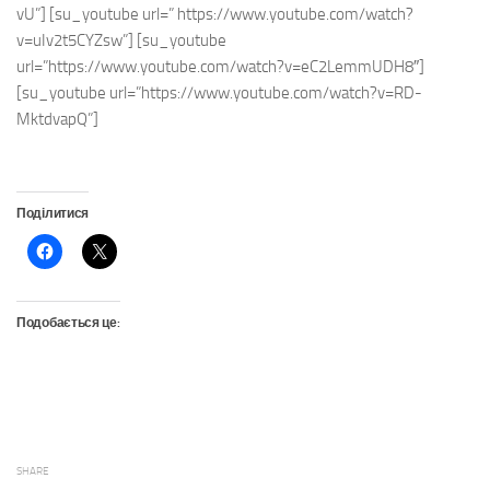
vU”] [su_youtube url=” https://www.youtube.com/watch?
v=uIv2t5CYZsw”] [su_youtube
url=”https://www.youtube.com/watch?v=eC2LemmUDH8″]
[su_youtube url=”https://www.youtube.com/watch?v=RD-
MktdvapQ”]
Поділитися
Подобається це:
SHARE