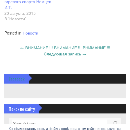
гиревого спорта Немцев
И.Т.
20 августа, 2015
В "Новости"
Posted in
Новости
Post
←
ВНИМАНИЕ !!! ВНИМАНИЕ !!! ВНИМАНИЕ !!!
navigation
Следующая запись
→
Facebook
Поиск по сайту
Конфиденциальность и файлы cookie: на этом сайте используются