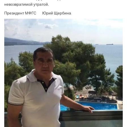
невозвратимой утратой.
Президент МФГС Юрий Щербина