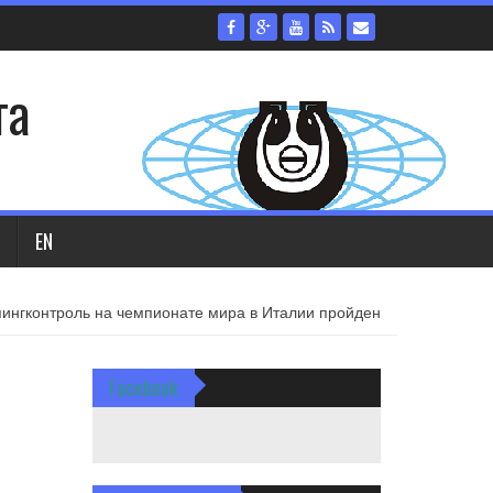
та
EN
ингконтроль на чемпионате мира в Италии пройден
Facebook