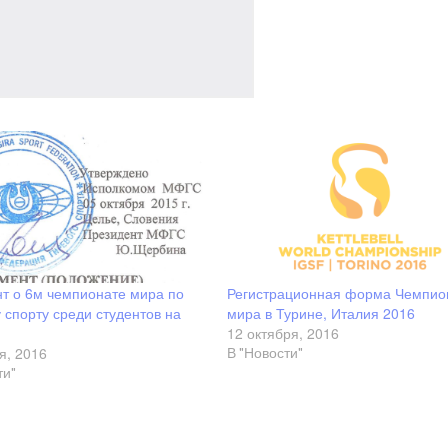
т о 6м чемпионате мира по
Регистрационная форма Чемпио
 спорту среди студентов на
мира в Турине, Италия 2016
12 октября, 2016
я, 2016
В "Новости"
ти"