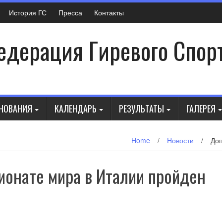
История ГС
Пресса
Контакты
дерация Гиревого Спор
НОВАНИЯ
КАЛЕНДАРЬ
РЕЗУЛЬТАТЫ
ГАЛЕРЕЯ
Home
/
Новости
/
Доп
ионате мира в Италии пройден