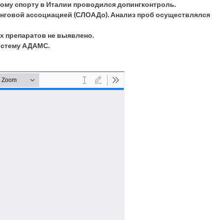
ому спорту в Италии проводился допингконтроль.
нговой ассоциацией (СЛОАДо). Анализ проб осуществлялся
х препаратов не выявлено.
истему АДАМС.