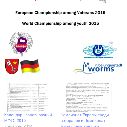
Календарь соревнований
Чемпионат Европы среди
МФГС 2015
ветеранов и Чемпионат
7 ноября, 2014
мира среди юношей