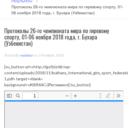
Результаты
/
Протоколы 26-го чемпионата мира по гиревому спорту, 01-
06 ноября 2018 года, г. Бухара (Узбекистан)
Протоколы 26-го чемпионата мира по гиревому
спорту, 01-06 ноября 2018 года, г. Бухара
(Узбекистан)
Posted By
redaktor
on 19 ноября, 2018
[su_button url=»http://igsf.biz/dir/wp-
content/uploads/2018/11/bukhara_International_gira_sport_federati
1.pdf» target=»blank»
background=»#00964C»]Регламент[/su_button]