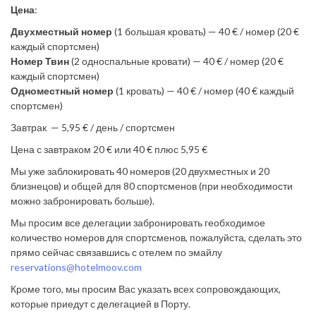
Цена
:
Двухместный номер
(1 большая кровать) — 40 € / номер (20 €
каждый спортсмен)
Номер Твин
(2 односпальные кровати) — 40 € / номер (20 €
каждый спортсмен)
Одноместный номер
(1 кровать) — 40 € / номер (40 € каждый
спортсмен)
Завтрак — 5,95 € / день / спортсмен
Цена с завтраком 20 € или 40 € плюс 5,95 €
Мы уже заблокировать 40 номеров (20 двухместных и 20
близнецов) и общей для 80 спортсменов (при необходимости
можно забронировать больше).
Мы просим все делегации забронировать геобходимое
количество номеров для спортсменов, пожалуйста, сделать это
прямо сейчас связавшись с отелем по эмайлу
reservations@hotelmoov.com
Кроме того, мы просим Вас указать всех сопровождающих,
которые приедут с делегацией в Порту.