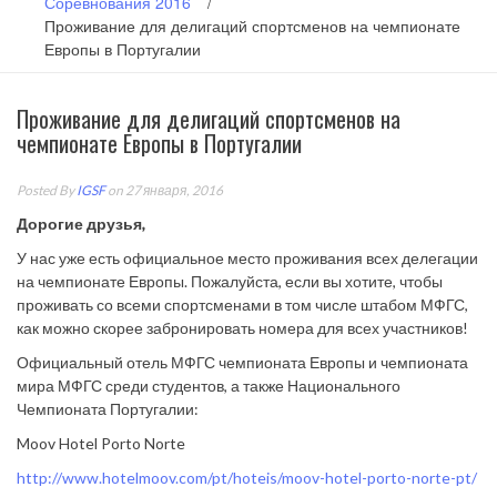
Соревнования 2016
/
Проживание для делигаций спортсменов на чемпионате
Европы в Португалии
Проживание для делигаций спортсменов на
чемпионате Европы в Португалии
Posted By
IGSF
on 27 января, 2016
Дорогие друзья,
У нас уже есть официальное место проживания всех делегации
на чемпионате Европы. Пожалуйста, если вы хотите, чтобы
проживать со всеми спортсменами в том числе штабом МФГС,
как можно скорее забронировать номера для всех участников!
Официальный отель МФГС чемпионата Европы и чемпионата
мира МФГС среди студентов, а также Национального
Чемпионата Португалии:
Moov Hotel Porto Norte
http://www.hotelmoov.com/pt/hoteis/moov-hotel-porto-norte-pt/