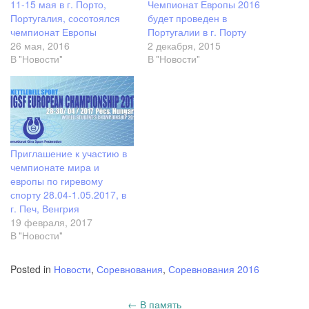
11-15 мая в г. Порто,
Чемпионат Европы 2016
Португалия, сосотоялся
будет проведен в
чемпионат Европы
Португалии в г. Порту
26 мая, 2016
2 декабря, 2015
В "Новости"
В "Новости"
Приглашение к участию в
чемпионате мира и
европы по гиревому
спорту 28.04-1.05.2017, в
г. Печ, Венгрия
19 февраля, 2017
В "Новости"
Posted in
Новости
,
Соревнования
,
Соревнования 2016
Post
←
В память