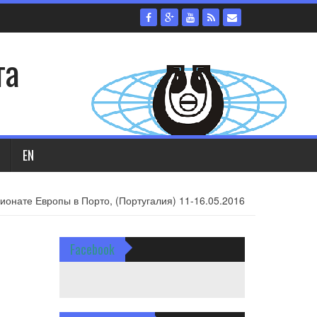
та
EN
онате Европы в Порто, (Португалия) 11-16.05.2016
Facebook