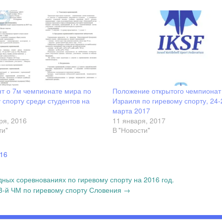
т о 7м чемпионате мира по
Положение открытого чемпионат
 спорту среди студентов на
Израиля по гиревому спорту, 24-
марта 2017
ря, 2016
11 января, 2017
ти"
В "Новости"
16
х соревнованиях по гиревому спорту на 2016 год.
3-й ЧМ по гиревому спорту Словения
→