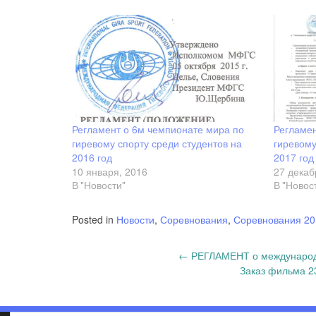
Регламент о 6м чемпионате мира по
Регламен
гиревому спорту среди студентов на
гиревому
2016 год
2017 год
10 января, 2016
27 декаб
В "Новости"
В "Новос
Posted in
Новости
,
Соревнования
,
Соревнования 20
Post
←
РЕГЛАМЕНТ о международны
Заказ фильма 2
navigation