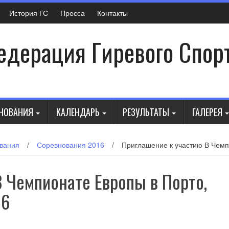
История ГС
Пресса
Контакты
дерация Гиревого Спор
НОВАНИЯ
КАЛЕНДАРЬ
РЕЗУЛЬТАТЫ
ГАЛЕРЕЯ
вания
/
Соревнования 2016
/
Приглашение к участию В Чемпи
 Чемпионате Европы в Порто,
16