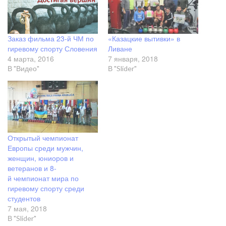
Заказ фильма 23-й ЧМ по
«Казацкие вытивки» в
гиревому спорту Словения
Ливане
4 марта, 2016
7 января, 2018
В "Видео"
В "Slider"
Открытый чемпионат
Европы среди мужчин,
женщин, юниоров и
ветеранов и 8-
й чемпионат мира по
гиревому спорту среди
студентов
7 мая, 2018
В "Slider"