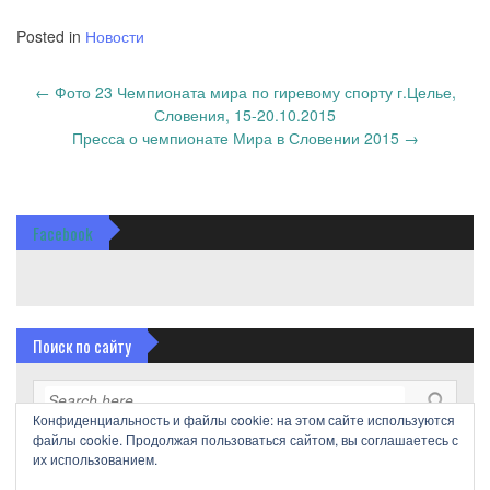
Posted in
Новости
Post
←
Фото 23 Чемпионата мира по гиревому спорту г.Целье,
navigation
Словения, 15-20.10.2015
Пресса о чемпионате Мира в Словении 2015
→
Facebook
Поиск по сайту
Конфиденциальность и файлы cookie: на этом сайте используются
файлы cookie. Продолжая пользоваться сайтом, вы соглашаетесь с
их использованием.