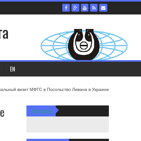
та
EN
альный визит МФГС в Посольство Ливана в Украине
е
Facebook