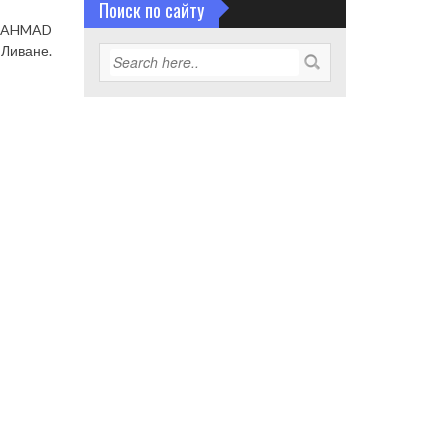
Поиск по сайту
не AHMAD
 Ливане.