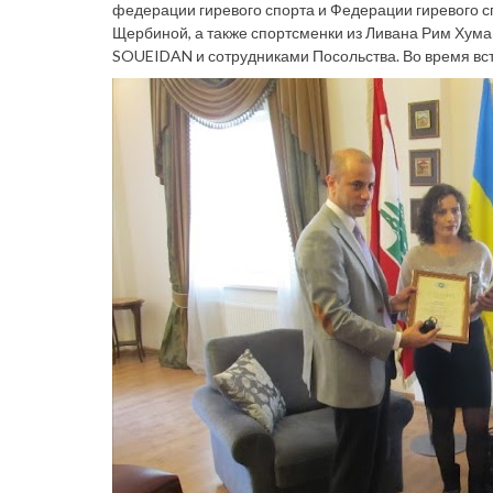
федерации гиревого спорта
и Федерации гиревого 
Щербиной, а также спортсменки из Ливана Рим Хум
SOUEIDAN и сотрудниками Посольства. Во время встр