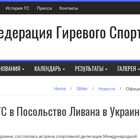
История ГС
Пресса
Контакты
дерация Гиревого Спор
НОВАНИЯ
КАЛЕНДАРЬ
РЕЗУЛЬТАТЫ
ГАЛЕРЕЯ
Home
/
Slider
/
Новости
/
Офици
 в Посольство Ливана в Украин
 Украине, состоялась встреча спортивной делегации Международной