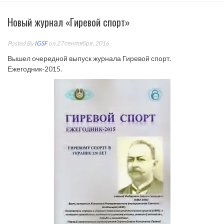
Новый журнал «Гиревой спорт»
Posted By
IGSF
on 27 сентября, 2016
Вышел очередной выпуск журнала Гиревой спорт.
Ежегодник-2015.