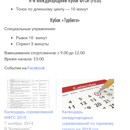
6-й Международний Кубок ФГСИ (FGSI)
Точок по длинному циклу — 10 минут
Кубок «Турбиго»
Специальные упражнения:
Рывок 10 минут
Спринт 3 минуты
Взвешивание спортсменов: с 9.00 до 12.00
Время начала: 13:00
Событие на
Facebook
Календарь соревнований
Календарь
МФГС 2015
международных
7 ноября, 2014
соревнований по гиревому
спорту на 2018 год
В "Календарь"