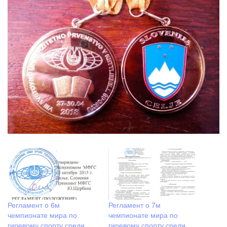
Регламент о 6м
Регламент о 7м
чемпионате мира по
чемпионате мира по
гиревому спорту среди
гиревому спорту среди